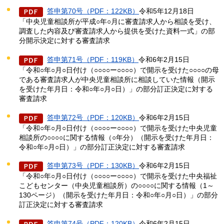
答申第70号（PDF：122KB）
令和5年12月18日
「中央児童相談所が平成○年○月に審査請求人から相談を受け、
調査した内容及び審査請求人から提供を受けた資料一式」の部
分開示決定に対する審査請求
答申第71号（PDF：119KB）
令和6年2月15日
「令和○年○月○日付け（○○○○ー○○○○）で開示を受けた○○○○の母
である審査請求人が中央児童相談所に相談していた情報（開示
を受けた年月日：令和○年○月○日）」の部分訂正決定に対する
審査請求
答申第72号（PDF：120KB）
令和6年2月15日
「令和○年○月○日付け（○○○○ー○○○○）で開示を受けた中央児童
相談所の○○○○に関する情報（○年分）（開示を受けた年月日：
令和○年○月○日）」の部分訂正決定に対する審査請求
答申第73号（PDF：130KB）
令和6年2月15日
「令和○年○月○日付け（○○○○ー○○○○）で開示を受けた中央福祉
こどもセンター（中央児童相談所）の○○○○に関する情報（1～
130ページ）（開示を受けた年月日：令和○年○月○日）」の部分
訂正決定に対する審査請求
答申第74号（PDF：120KB）
令和6年2月15日