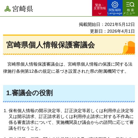
緊急・
宮崎県
災害情報
閲覧補助
検索
Language
メニュー
掲載開始日：2021年5月12日
更新日：2026年4月1日
宮崎県個人情報保護審議会
宮崎県個人情報保護審議会は、宮崎県個人情報の保護に関する法
律施行条例第12条の規定に基づき設置された県の附属機関です。
1.審議会の役割
保有個人情報の開示決定等、訂正決定等若しくは利用停止決定等
又は開示請求、訂正請求若しくは利用停止請求に対する不作為に
係る審査請求について、実施機関及び議会からの諮問に応じて審
議を行なうこと。