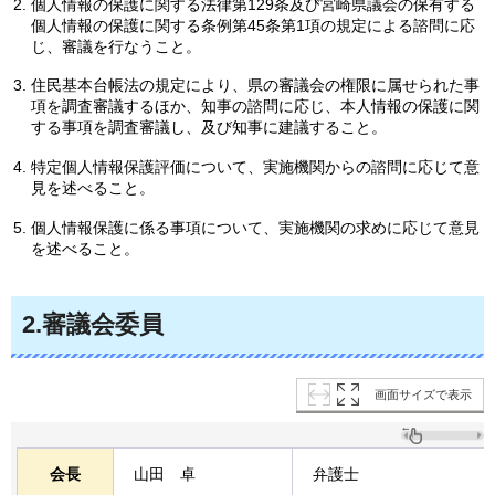
個人情報の保護に関する法律第129条及び宮崎県議会の保有する
個人情報の保護に関する条例第45条第1項の規定による諮問に応
じ、審議を行なうこと。
住民基本台帳法の規定により、県の審議会の権限に属せられた事
項を調査審議するほか、知事の諮問に応じ、本人情報の保護に関
する事項を調査審議し、及び知事に建議すること。
特定個人情報保護評価について、実施機関からの諮問に応じて意
見を述べること。
個人情報保護に係る事項について、実施機関の求めに応じて意見
を述べること。
2.審議会委員
画面サイズで表示
会長
山田
卓
弁護士