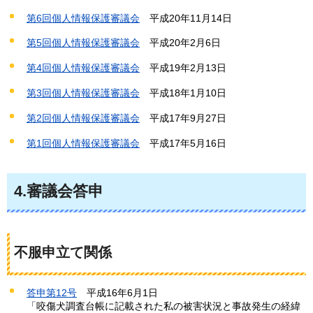
第6回個人情報保護審議会
平成
20年11月14日
第5回個人情報保護審議会
平成
20年2月6日
第4回個人情報保護審議会
平成
19年2月13日
第3回個人情報保護審議会
平成
18年1月10日
第2回個人情報保護審議会
平成
17年9月27日
第1回個人情報保護審議会
平成
17年5月16日
4.審議会答申
不服申立て関係
答申第12号
平成
16年6月1日
「咬傷犬調査台帳に記載された私の被害状況と事故発生の経緯