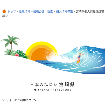
トップ
>
県政情報
>
情報公開・監査
>
個人情報保護
> 宮崎県個人情報保護審
議会
日本のひなた 宮崎県
MIYAZAKI PREFECTURE
サイトのご利用について