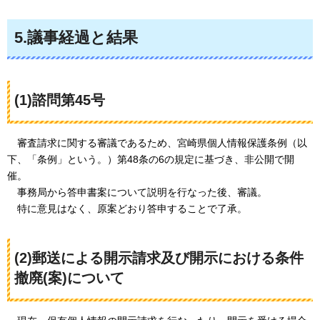
5.議事経過と結果
(1)諮問第45号
審査請求に
関する審議であるため、宮崎県個人情報保護条例（以
下、「条例」という。）第48条の6の規定に基づき、非公開で開
催。
事務局から
答申書案について説明を行なった後、審議。
特に意見はなく
、原案どおり答申することで了承。
(2)郵送による開示請求及び開示における条件
撤廃(案)について