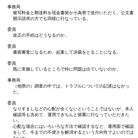
事務局
複写料金と郵送料を現金書留か小為替で送付いただく。公文書
開示請求の方でも同様に行なっている。
委員
改正の手続はどうなるのか。
委員
書面審査になるため、起案して決裁をとることになる。
委員
既に実施しているところで特に問題は出ていないのか。
事務局
（他県の）調査の中では、トラブルについての記述はなかっ
た。
委員
なりすましなどの心配が全くないということではないが、本人
確認等も含めて、運用できちんと慎重に行なっていただきた
い。
心配な場合にはいろいろな方法で確認するなど、運用面で確認
をして、今までの不便さを解消するという方向性でよいのでは
ないか。