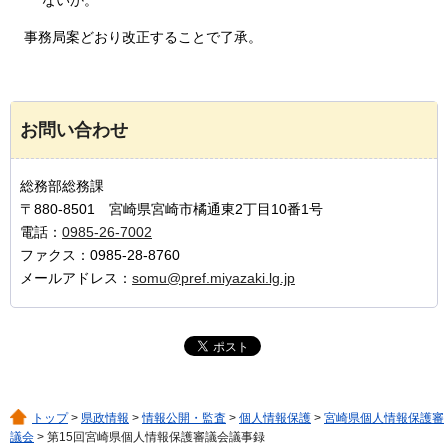
事務局案
どおり改正することで了承。
お問い合わせ
総務部総務課
〒880-8501 宮崎県宮崎市橘通東2丁目10番1号
電話：
0985-26-7002
ファクス：0985-28-8760
メールアドレス：
somu@pref.miyazaki.lg.jp
トップ
>
県政情報
>
情報公開・監査
>
個人情報保護
>
宮崎県個人情報保護審
議会
> 第15回宮崎県個人情報保護審議会議事録