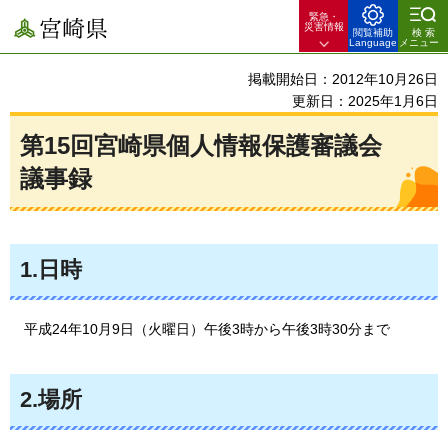
緊急・
宮崎県
災害情報
閲覧補助
検索
Language
メニュー
掲載開始日：2012年10月26日
更新日：2025年1月6日
第15回宮崎県個人情報保護審議会
議事録
1.日時
平成24年
10月9日（火曜日）午後3時から午後3時30分まで
2.場所