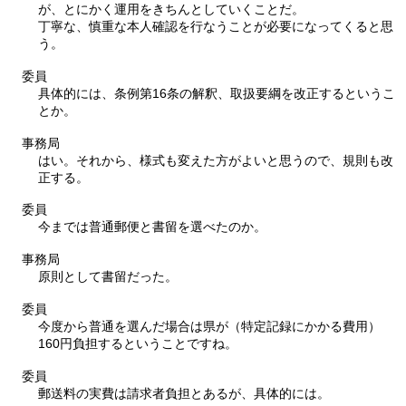
が、とにかく運用をきちんとしていくことだ。
丁寧な、慎重な本人確認を行なうことが必要になってくると思
う。
委員
具体的には、条例第16条の解釈、取扱要綱を改正するというこ
とか。
事務局
はい。それから、様式も変えた方がよいと思うので、規則も改
正する。
委員
今までは普通郵便と書留を選べたのか。
事務局
原則として書留だった。
委員
今度から普通を選んだ場合は県が（特定記録にかかる費用）
160円負担するということですね。
委員
郵送料の実費は請求者負担とあるが、具体的には。