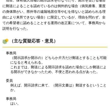
現在、
保有個人情報の開示請求を行なったり、開示を受ける場合
に郵送によることを認めているのは例外的な場合（病気療養、重度
の身体障がい、県外等の遠隔地居住等やむを得ないと認められる理
由により来所できない場合）に限定しているが、理由を問わず、全
ての希望者に認めることとする運用の改正案について、事務局から
説明を行なった。
（主な質疑応答・意見）
事務局
（開示請求か開示の）どちらか片方だけ郵送とすることも可能
になると考えられる。
これまでは、郵送による開示請求を認めた場合にしか郵送によ
る開示ができなかったため、不便と思われる点があった。
委員
例えば、開示請求に来て、（開示文書は）郵送するということ
か。
事務局
はい。