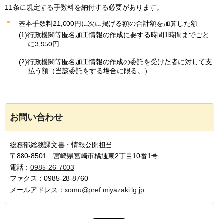
11条に規定する手数料を納付する必要があります。
基本手数料21,000円に次に掲げる額の合計額を加算した額
(1)行政機関等匿名加工情報の作成に要する時間1時間までごと
に3,950円
(2)行政機関等匿名加工情報の作成の委託を受けた者に対して支
払う額（当該委託をする場合に限る。）
お問い合わせ
総務部総務課文書・情報公開担当
〒880-8501 宮崎県宮崎市橘通東2丁目10番1号
電話：
0985-26-7003
ファクス：0985-28-8760
メールアドレス：
somu@pref.miyazaki.lg.jp