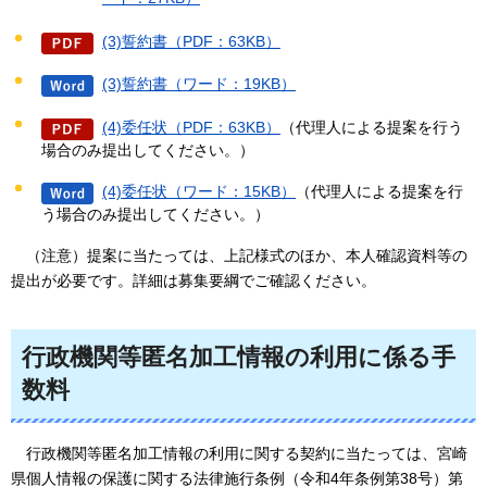
(3)誓約書（PDF：63KB）
(3)誓約書（ワード：19KB）
(4)委任状（PDF：63KB）
（代理人による提案を行う
場合のみ提出してください。）
(4)委任状（ワード：15KB）
（代理人による提案を行
う場合のみ提出してください。）
（注意）提案に当たっては、上記様式
のほか、本人確認資料等の
提出が必要です。詳細は募集要綱でご確認ください。
行政機関等匿名加工情報の利用に係る手
数料
行政
機関等匿名加工情報の利用に関する契約に当たっては、宮崎
県個人情報の保護に関する法律施行条例（令和4年条例第38号）第