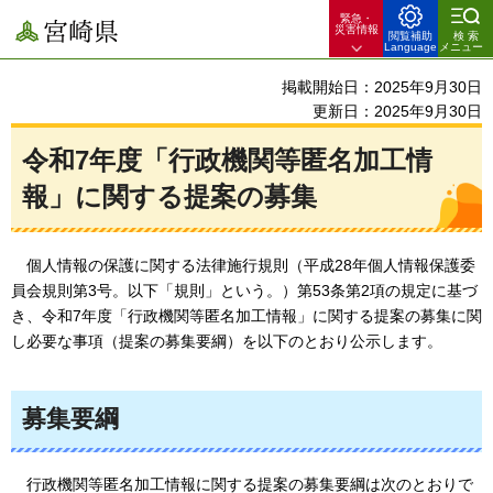
緊急・
宮崎県
災害情報
閲覧補助
検索
Language
メニュー
掲載開始日：2025年9月30日
更新日：2025年9月30日
令和7年度「行政機関等匿名加工情
報」に関する提案の募集
個人
情報の保護に関する法律施行規則（平成28年個人情報保護委
員会規則第3号。以下「規則」という。）第53条第2項の規定に基づ
き、令和7年度「行政機関等匿名加工情報」に関する提案の募集に関
し必要な事項（提案の募集要綱）を以下のとおり公示します。
募集要綱
行政機関等匿名加工情報に関する提案の募集要綱は次のとおりで