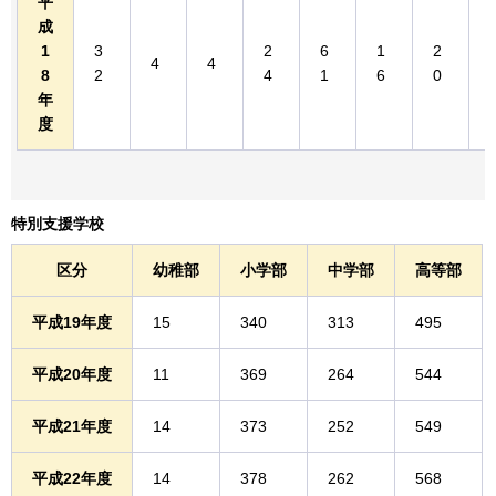
平
成
1
3
2
6
1
2
4
4
8
2
4
1
6
0
年
度
特別支援学校
区分
幼稚部
小学部
中学部
高等部
平成19年度
15
340
313
495
平成20年度
11
369
264
544
平成21年度
14
373
252
549
平成22年度
14
378
262
568