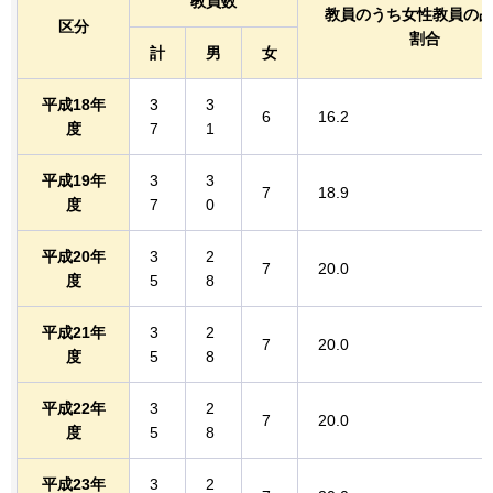
教員数
教員のうち女性教員の
区分
割合
計
男
女
平成18年
3
3
6
16.2
度
7
1
平成19年
3
3
7
18.9
度
7
0
平成20年
3
2
7
20.0
度
5
8
平成21年
3
2
7
20.0
度
5
8
平成22年
3
2
7
20.0
度
5
8
平成23年
3
2