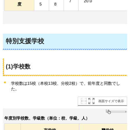
7
20.0
度
5
8
特別支援学校
(1)学校数
学校数は15校（本校13校、分校2校）で、前年度と同数でし
た。
画面サイズで表示
年度別学校数、学級数（単位：校、学級、人）