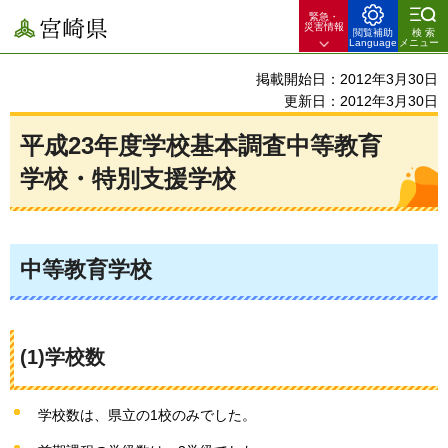
緊急・
宮崎県
災害情報
閲覧補助
検索
Language
メニュー
掲載開始日：2012年3月30日
更新日：2012年3月30日
平成23年度学校基本調査中等教育
学校・特別支援学校
中等教育学校
(1)学校数
学校数は、県立の1校のみでした。