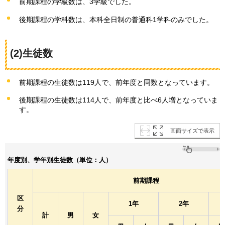
前期課程の学級数は、3学級でした。
後期課程の学科数は、本科全日制の普通科1学科のみでした。
(2)生徒数
前期課程の生徒数は119人で、前年度と同数となっています。
後期課程の生徒数は114人で、前年度と比べ6人増となっていま
す。
画面サイズで表示
年度別、学年別生徒数（単位：人）
前期課程
区
1年
2年
分
計
男
女