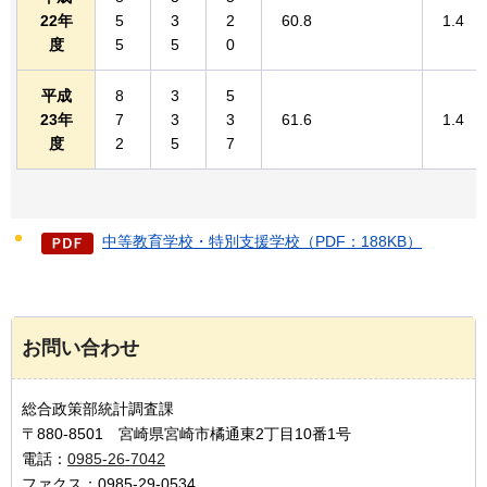
22年
5
3
2
60.8
1.4
度
5
5
0
平成
8
3
5
23年
7
3
3
61.6
1.4
度
2
5
7
中等教育学校・特別支援学校（PDF：188KB）
お問い合わせ
総合政策部統計調査課
〒880-8501 宮崎県宮崎市橘通東2丁目10番1号
電話：
0985-26-7042
ファクス：0985-29-0534