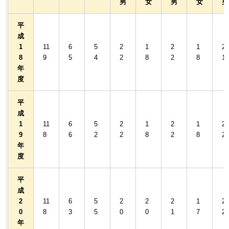
男
女
男
女
男
平
成
1
11
6
5
2
1
2
1
2
8
9
5
4
2
8
2
8
1
年
度
平
成
1
11
6
5
2
1
2
1
2
9
8
6
2
2
8
2
8
2
年
度
平
成
2
11
6
5
2
2
2
1
2
0
8
3
5
0
0
1
7
2
年