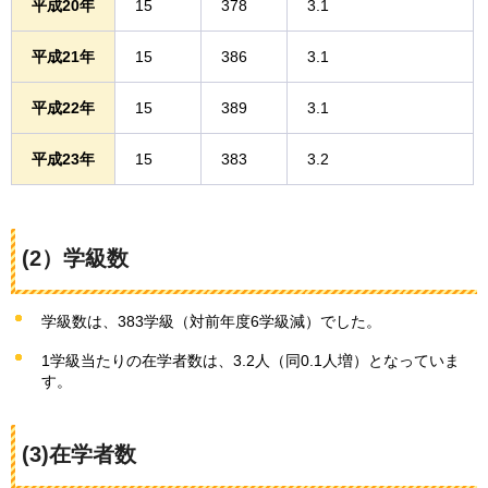
平成20年
15
378
3.1
平成21年
15
386
3.1
平成22年
15
389
3.1
平成23年
15
383
3.2
(2）学級数
学級数は、383学級（対前年度6学級減）でした。
1学級当たりの在学者数は、3.2人（同0.1人増）となっていま
す。
(3)在学者数