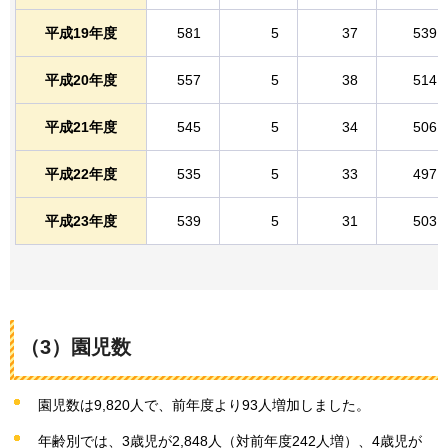
平成19年度
581
5
37
539
平成20年度
557
5
38
514
平成21年度
545
5
34
506
平成22年度
535
5
33
497
平成23年度
539
5
31
503
（3）園児数
園児数は9,820人で、前年度より93人増加しました。
年齢別では、3歳児が2,848人（対前年度242人増）、4歳児が