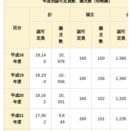
年度別認可定員数、園児数（幼稚園）
計
国立
公
区分
園
園
認可
認可
認可
児
児
定員
定員
定員
数
数
平成18
18,14
10,
160
150
1,365
年度
0
978
平成19
18,19
10,
160
156
1,360
年度
0
936
平成20
18,16
10,
160
152
1,325
年度
2
331
平成21
17,90
9,8
160
151
1,235
年度
2
49