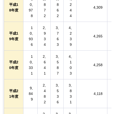
平成1
0,
8
8
2
4,309
8年度
97
7
6
4
8
2
2
4
1
2,
3,
4,
平成1
0,
9
7
2
4,265
9年度
93
3
6
3
6
4
3
9
1
2,
3,
4,
平成2
0,
6
5
1
4,258
0年度
33
4
8
0
1
1
7
3
2,
3,
3,
9,
平成2
4
5
8
84
4,118
1年度
8
3
3
9
2
6
1
2,
3,
3,