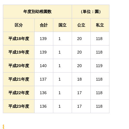
年度別幼稚園数
（単位：園）
区分
合計
国立
公立
私立
平成18年度
139
1
20
118
平成19年度
139
1
20
118
平成20年度
140
1
20
119
平成21年度
137
1
18
118
平成22年度
136
1
17
118
平成23年度
136
1
17
118