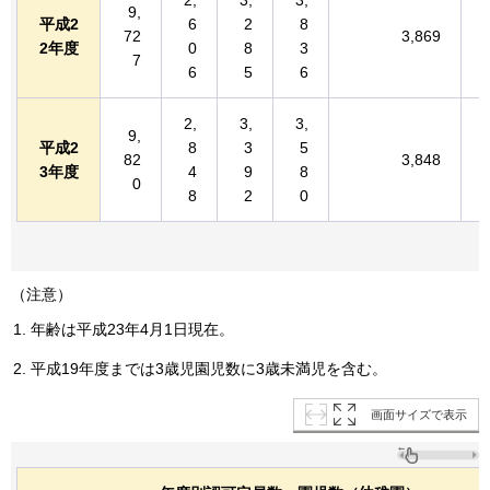
9,
平成2
6
2
8
72
3,869
2年度
0
8
3
7
6
5
6
2,
3,
3,
9,
平成2
8
3
5
82
3,848
3年度
4
9
8
0
8
2
0
（注意）
年齢は平成23年4月1日現在。
平成19年度までは3歳児園児数に3歳未満児を含む。
画面サイズで表示