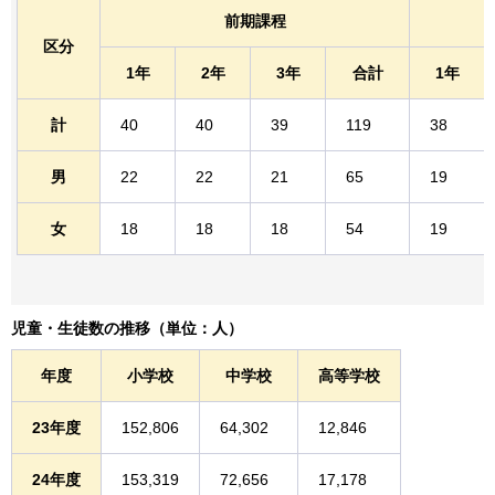
前期課程
区分
1年
2年
3年
合計
1年
計
40
40
39
119
38
男
22
22
21
65
19
女
18
18
18
54
19
児童・生徒数の推移（単位：人）
年度
小学校
中学校
高等学校
23年度
152,806
64,302
12,846
24年度
153,319
72,656
17,178