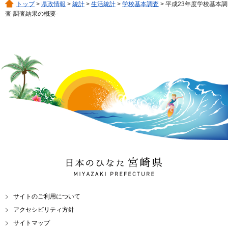
トップ
>
県政情報
>
統計
>
生活統計
>
学校基本調査
> 平成23年度学校基本調
査-調査結果の概要-
日本のひなた 宮崎県
MIYAZAKI PREFECTURE
サイトのご利用について
アクセシビリティ方針
サイトマップ