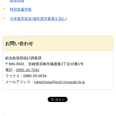
高等学校
特別支援学校
大学進学状況(過年度卒業者を含む)
お問い合わせ
総合政策部統計調査課
〒880-8501 宮崎県宮崎市橘通東2丁目10番1号
電話：
0985-26-7042
ファクス：0985-29-0534
メールアドレス：
tokeichosa@pref.miyazaki.lg.jp