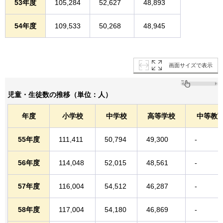
53年度
105,284
52,627
48,893
54年度
109,533
50,268
48,945
画面サイズで表示
児童・生徒数の推移（単位：人）
年度
小学校
中学校
高等学校
中等教
55年度
111,411
50,794
49,300
-
56年度
114,048
52,015
48,561
-
57年度
116,004
54,512
46,287
-
58年度
117,004
54,180
46,869
-