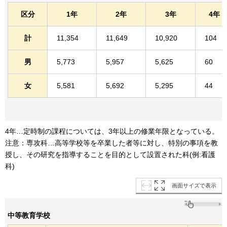
区分
1年
2年
3年
4年
計
11,354
11,649
10,920
104
男
5,773
5,957
5,625
60
女
5,581
5,692
5,295
44
4年…定時制の課程については、3年以上の修業年限となっている。
注意：専攻科…高等学校等を卒業した者等に対し、特別の事項を教
授し、その研究を指導することを目的として設置された科(例:看護
科)
画面サイズで表示
中等教育学校