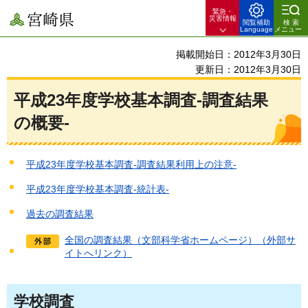
緊急・
宮崎県
災害情報
閲覧補助
検索
Language
メニュー
掲載開始日：2012年3月30日
更新日：2012年3月30日
平成23年度学校基本調査-調査結果
の概要-
平成23年度学校基本調査-調査結果利用上の注意-
平成23年度学校基本調査-統計表-
過去の調査結果
全国の調査結果（文部科学省ホームページ）（外部サ
イトへリンク）
学校調査