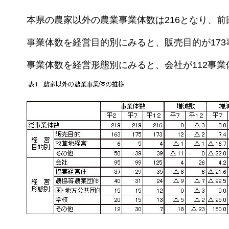
本県の農家以外の農業事業体数は216となり、前
事業体数を経営目的別にみると、販売目的が173
事業体数を経営形態別にみると、会社が112事業