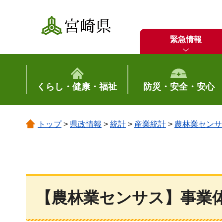
宮崎県
緊急情報
くらし・健康・福祉
防災・安全・安心
トップ
>
県政情報
>
統計
>
産業統計
>
農林業センサ
【農林業センサス】事業