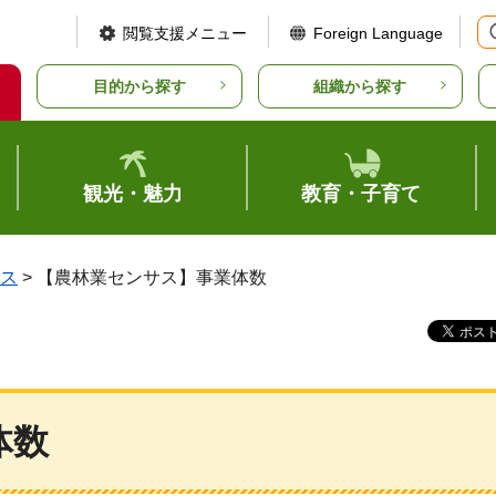
閲覧支援メニュー
Foreign Language
目的から探す
組織から探す
観光・魅力
教育・子育て
ス
> 【農林業センサス】事業体数
体数