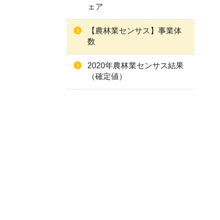
ェア
【農林業センサス】事業体
数
2020年農林業センサス結果
（確定値）