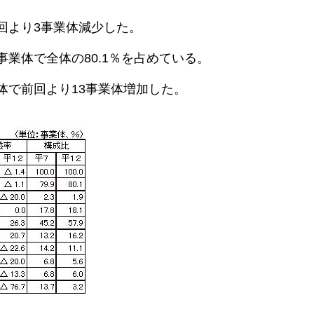
回より3事業体減少した。
事業体で全体の80.1％を占めている。
体で前回より13事業体増加した。