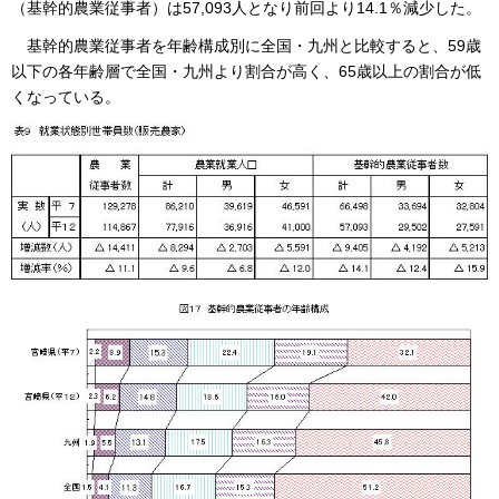
（基幹的農業従事者）は57,093人となり前回より14.1％減少した。
基幹的
農業従事者を年齢構成別に全国・九州と比較すると、59歳
以下の各年齢層で全国・九州より割合が高く、65歳以上の割合が低
くなっている。