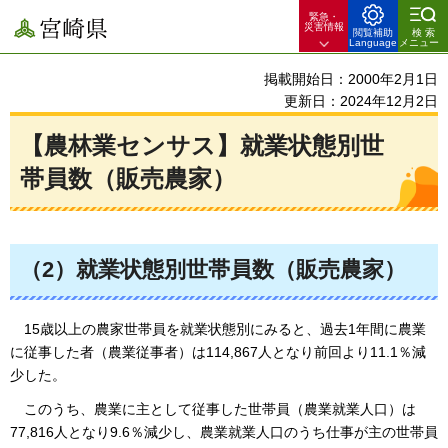
緊急・
宮崎県
災害情報
閲覧補助
検索
Language
メニュー
掲載開始日：2000年2月1日
更新日：2024年12月2日
【農林業センサス】就業状態別世
帯員数（販売農家）
（2）就業状態別世帯員数（販売農家）
15歳以上
の農家世帯員を就業状態別にみると、過去1年間に農業
に従事した者（農業従事者）は114,867人となり前回より11.1％減
少した。
このうち
、農業に主として従事した世帯員（農業就業人口）は
77,816人となり9.6％減少し、農業就業人口のうち仕事が主の世帯員