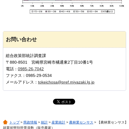
お問い合わせ
総合政策部統計調査課
〒880-8501 宮崎県宮崎市橘通東2丁目10番1号
電話：
0985-26-7042
ファクス：0985-29-0534
メールアドレス：
tokeichosa@pref.miyazaki.lg.jp
トップ
>
県政情報
>
統計
>
産業統計
>
農林業センサス
> 【農林業センサス】
就業状態別世帯員数（販売農家）