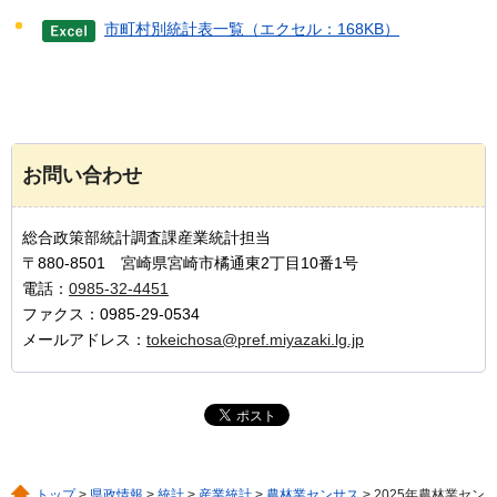
市町村別統計表一覧（エクセル：168KB）
お問い合わせ
総合政策部統計調査課産業統計担当
〒880-8501 宮崎県宮崎市橘通東2丁目10番1号
電話：
0985-32-4451
ファクス：0985-29-0534
メールアドレス：
tokeichosa@pref.miyazaki.lg.jp
トップ
>
県政情報
>
統計
>
産業統計
>
農林業センサス
> 2025年農林業セン