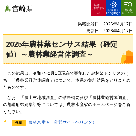
緊急・
宮崎県
災害情報
閲覧補助
検索
Language
メニュー
掲載開始日：2026年4月17日
更新日：2026年4月17日
2025年農林業センサス結果（確定
値）～農林業経営体調査～
この結果
は、令和7年2月1日現在で実施した農林業センサスのう
ち、「農林業経営体調査」について、本県の集計結果をとりまとめ
たものです。
なお、
「農山村地域調査」の結果概要及び「農林業経営体調査」
の都道府県別集計等については、農林水産省のホームページをご覧
ください。
農林水産省（外部サイトへリンク）