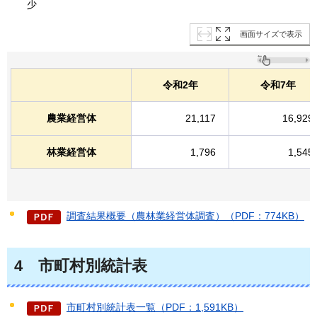
少
画面サイズで表示
令和2年
令和7年
農業経営体
21,117
16,929
林業経営体
1,796
1,545
調査結果概要（農林業経営体調査）（PDF：774KB）
4
市町村別統計表
市町村別統計表一覧（PDF：1,591KB）