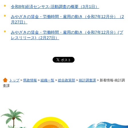
令和8年経済センサス-活動調査の概要（3月1日）
みやざきの賃金・労働時間・雇用の動き（令和7年12月分）（2
月27日）
みやざきの賃金・労働時間・雇用の動き（令和7年12月分）(プ
レスリリース)（2月27日）
トップ
>
県政情報
>
組織一覧
>
総合政策部
>
統計調査課
> 新着情報-統計調
査課