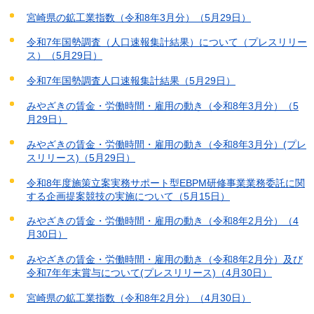
宮崎県の鉱工業指数（令和8年3月分）（5月29日）
令和7年国勢調査（人口速報集計結果）について（プレスリリー
ス）（5月29日）
令和7年国勢調査人口速報集計結果（5月29日）
みやざきの賃金・労働時間・雇用の動き（令和8年3月分）（5
月29日）
みやざきの賃金・労働時間・雇用の動き（令和8年3月分）(プレ
スリリース)（5月29日）
令和8年度施策立案実務サポート型EBPM研修事業業務委託に関
する企画提案競技の実施について（5月15日）
みやざきの賃金・労働時間・雇用の動き（令和8年2月分）（4
月30日）
みやざきの賃金・労働時間・雇用の動き（令和8年2月分）及び
令和7年年末賞与について(プレスリリース)（4月30日）
宮崎県の鉱工業指数（令和8年2月分）（4月30日）