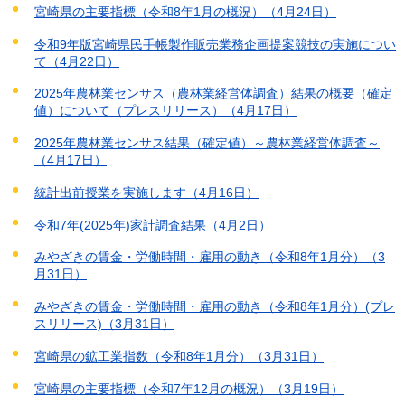
宮崎県の主要指標（令和8年1月の概況）（4月24日）
令和9年版宮崎県民手帳製作販売業務企画提案競技の実施につい
て（4月22日）
2025年農林業センサス（農林業経営体調査）結果の概要（確定
値）について（プレスリリース）（4月17日）
2025年農林業センサス結果（確定値）～農林業経営体調査～
（4月17日）
統計出前授業を実施します（4月16日）
令和7年(2025年)家計調査結果（4月2日）
みやざきの賃金・労働時間・雇用の動き（令和8年1月分）（3
月31日）
みやざきの賃金・労働時間・雇用の動き（令和8年1月分）(プレ
スリリース)（3月31日）
宮崎県の鉱工業指数（令和8年1月分）（3月31日）
宮崎県の主要指標（令和7年12月の概況）（3月19日）