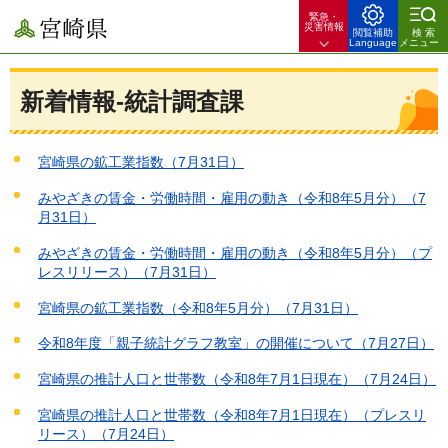
緊急・
宮崎県
災害情報
閲覧補助
検索
Language
メニュー
新着情報-統計調査課
宮崎県の鉱工業指数（7月31日）
みやざきの賃金・労働時間・雇用の動き（令和8年5月分）（7
月31日）
みやざきの賃金・労働時間・雇用の動き（令和8年5月分）（プ
レスリリース）（7月31日）
宮崎県の鉱工業指数（令和8年5月分）（7月31日）
令和8年度「親子統計グラフ教室」の開催について（7月27日）
宮崎県の推計人口と世帯数（令和8年7月1日現在）（7月24日）
宮崎県の推計人口と世帯数（令和8年7月1日現在）（プレスリ
リース）（7月24日）