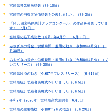
宮崎県景気動向指数（7月10日）
宮崎市の消費者物価指数を公表しました。（7月3日）
「第58回宮崎県統計グラフコンクール」の作品を募集していま
す！（7月1日）
宮崎県の鉱工業指数（令和8年4月分）（6月30日）
みやざきの賃金・労働時間・雇用の動き（令和8年4月分）（6
月30日）
みやざきの賃金・労働時間・雇用の動き（令和8年4月分）（プ
レスリリース）（6月30日）
宮崎県経済の動き（令和7年プレスリリース）（6月19日）
宮崎県統計功績者表彰式を行いました（6月5日）
宮崎県統計功績者表彰式を行いました（6月5日）
令和2年（2020年）宮崎県産業連関表（6月5日）
宮崎県の主要指標（令和8年2月の概況）（5月29日）