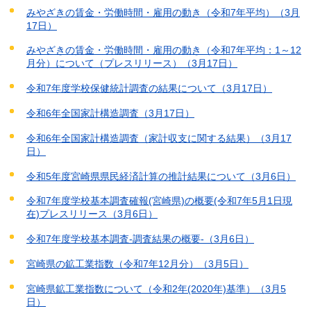
みやざきの賃金・労働時間・雇用の動き（令和7年平均）（3月
17日）
みやざきの賃金・労働時間・雇用の動き（令和7年平均：1～12
月分）について（プレスリリース）（3月17日）
令和7年度学校保健統計調査の結果について（3月17日）
令和6年全国家計構造調査（3月17日）
令和6年全国家計構造調査（家計収支に関する結果）（3月17
日）
令和5年度宮崎県県民経済計算の推計結果について（3月6日）
令和7年度学校基本調査確報(宮崎県)の概要(令和7年5月1日現
在)プレスリリース（3月6日）
令和7年度学校基本調査-調査結果の概要-（3月6日）
宮崎県の鉱工業指数（令和7年12月分）（3月5日）
宮崎県鉱工業指数について（令和2年(2020年)基準）（3月5
日）