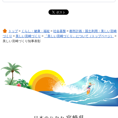
トップ
>
くらし・健康・福祉
>
社会基盤
>
都市計画・国土利用・美しい宮崎
づくり
>
美しい宮崎づくり
>
「美しい宮崎づくり」について（トップページ）
>
美しい宮崎づくり知事表彰