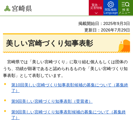
緊急・
宮崎県
災害情報
閲覧補助
検索
Language
メニュー
掲載開始日：2025年9月3日
更新日：2026年7月29日
美しい宮崎づくり知事表彰
宮崎県では
「美しい宮崎づくり」に取り組む個人もしくは団体の
うち、功績が顕著であると認められるものを「美しい宮崎づくり知
事表彰」として表彰しています。
第10回美しい宮崎づくり知事表彰候補の募集について（募集終
了）
第9回美しい宮崎づくり知事表彰（受賞者）
第9回美しい宮崎づくり知事表彰候補の募集について（募集終
了）