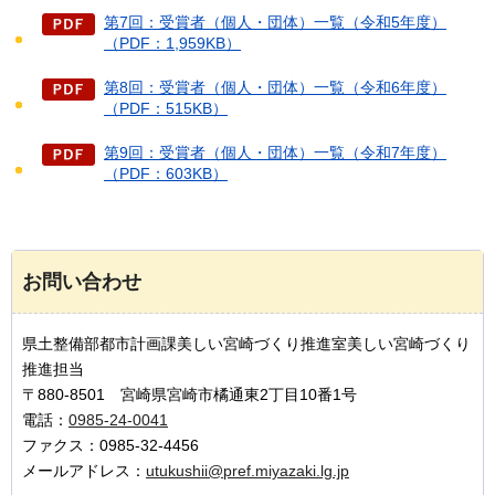
第7回：受賞者（個人・団体）一覧（令和5年度）
（PDF：1,959KB）
第8回：受賞者（個人・団体）一覧（令和6年度）
（PDF：515KB）
第9回：受賞者（個人・団体）一覧（令和7年度）
（PDF：603KB）
お問い合わせ
県土整備部都市計画課美しい宮崎づくり推進室美しい宮崎づくり
推進担当
〒880-8501 宮崎県宮崎市橘通東2丁目10番1号
電話：
0985-24-0041
ファクス：0985-32-4456
メールアドレス：
utukushii@pref.miyazaki.lg.jp