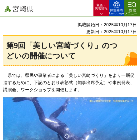
緊急・
宮崎県
災害情報
閲覧補助
検索
Language
メニュー
掲載開始日：2025年10月17日
更新日：2025年10月17日
第9回「美しい宮崎づくり」のつ
どいの開催について
県
では、県民や事業者による「美しい宮崎づくり」をより一層促
進するために、下記のとおり表彰式（知事出席予定）や事例発表、
講演会、ワークショップを開催します。