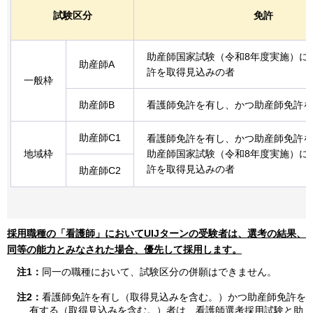
試験区分
免許
助産師国家試験（令和8年度実施）に
助産師A
許を取得見込みの者
一般枠
助産師B
看護師免許を有し、かつ助産師免許を
助産師C1
看護師免許を有し、かつ助産師免許を
地域枠
助産師国家試験（令和8年度実施）に
許を取得見込みの者
助産師C2
採用職種の「看護師」においてUIJターンの受験者は、選考の結果、
同等の能力とみなされた場合、優先して採用します。
注1：
同一の職種において、試験区分の併願はできません。
注2：
看護師免許を有し（取得見込みを含む。）かつ助産師免許を
有する（取得見込みを含む。）者は、看護師選考採用試験と助