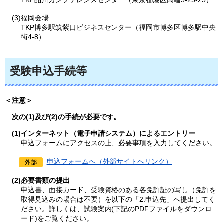
(3)福岡会場
TKP博多駅筑紫口ビジネスセンター（福岡市博多区博多駅中央
街4-8）
受験申込手続等
＜注意＞
次の
(1)及び(2)の手続が必要です。
(1)インターネット（電子申請システム）によるエントリー
申込フォームにアクセスの上、必要事項を入力してください。
申込フォームへ（外部サイトへリンク）
(2)必要書類の提出
申込書、面接カード、受験資格のある各免許証の写し（免許を
取得見込みの場合は不要）を以下の「2.申込先」へ提出してく
ださい。詳しくは、試験案内(下記のPDFファイルをダウンロ
ード)をご覧ください。