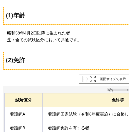
(1)年齢
昭和58年
4月2日以降に生まれた者
注：
全ての試験区分において共通です。
(2)免許
画面サイズで表示
試験区分
免許等
看護師A
看護師国家試験（令和8年度実施）に合格し
看護師B
看護師免許を有する者