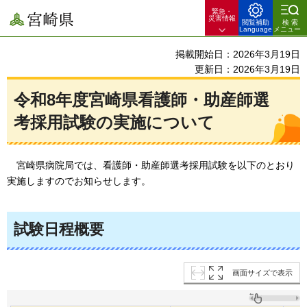
緊急・
宮崎県
災害情報
閲覧補助
検索
Language
メニュー
掲載開始日：2026年3月19日
更新日：2026年3月19日
令和8年度宮崎県看護師・助産師選
考採用試験の実施について
宮崎県病院局では、看護師・助産師選考採用試験を以下のとおり
実施しますのでお知らせします。
試験日程概要
画面サイズで表示