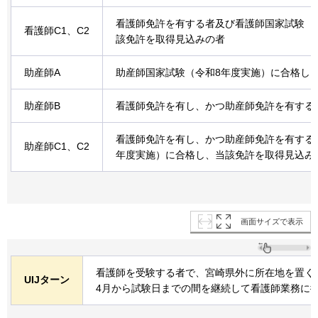
看護師免許を有する者及び看護師国家試験（
看護師C1、C2
該免許を取得見込みの者
助産師A
助産師国家試験（令和8年度実施）に合格し
助産師B
看護師免許を有し、かつ助産師免許を有する
看護師免許を有し、かつ助産師免許を有する
助産師C1、C2
年度実施）に合格し、当該免許を取得見込み
画面サイズで表示
看護師を受験する者で、宮崎県外に所在地を置く
UIJターン
4月から試験日までの間を継続して看護師業務に