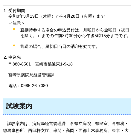
受付期間
令和8年3月19日（木曜）から4月28日（火曜）まで
＜注意＞
直接持参する場合の申込受付は、月曜日から金曜日（祝日
を除く。）までの午前8時30分から午後5時15分までです。
郵送の場合、締切日当日の消印有効です。
申込先
〒880-8501
宮崎市橘通東1-9-18
宮崎県病院局経営管理課
電話：0985-26-7080
試験案内
試験案内は、
病院局経営管理課、各県立病院、県民室、各県税・
総務事務所、西臼杵支庁、串間・高岡・西都土木事務所、東京・大