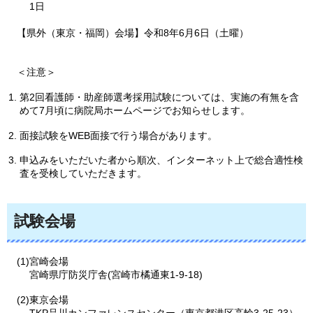
1日
【県外（東京・福岡）会場】令和8年6月6日（土曜）
＜注意＞
第2回看護師・助産師選考採用試験については、実施の有無を含
めて7月頃に病院局ホームページでお知らせします。
面接試験をWEB面接で行う場合があります。
申込みをいただいた者から順次、インターネット上で総合適性検
査を受検していただきます。
試験会場
(1)宮崎会場
宮崎県庁防災庁舎(宮崎市橘通東1-9-18)
(2)東京会場
TKP品川カンファレンスセンター（東京都港区高輪3-25-23）