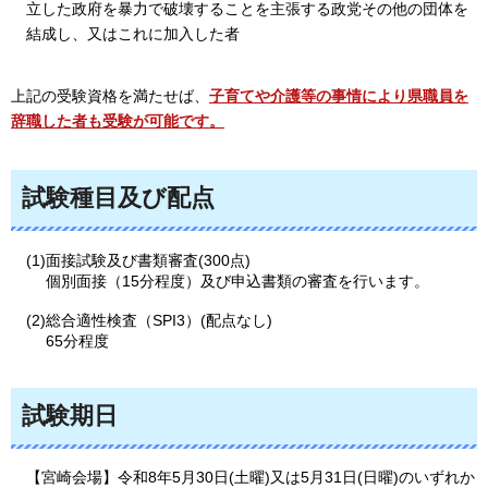
立した政府を暴力で破壊することを主張する政党その他の団体を
結成し、又はこれに加入した者
上記の受験資格を満たせば、
子育てや介護等の事情により県職員を
辞職した者も受験が可能です。
試験種目及び配点
(1)面接試験及び書類審査(300点)
個別面接（15分程度）及び申込書類の審査を行います。
(2)総合適性検査（SPI3）(配点なし)
65分程度
試験期日
【宮崎会場】令和8年5月30日(土曜)又は5月31日(日曜)のいずれか