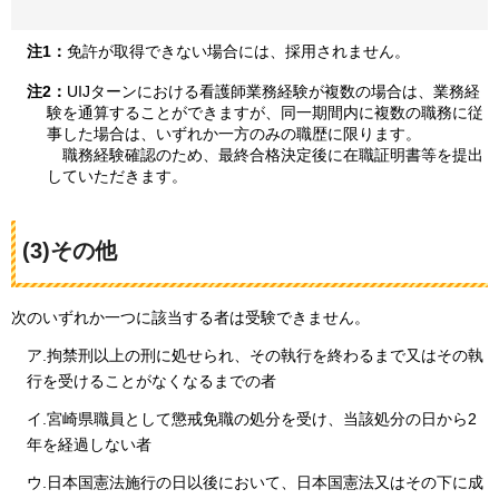
注1：
免許が取得できない場合には、採用されません。
注2：
UIJターンにおける看護師業務経験が複数の場合は、業務経
験を通算することができますが、同一期間内に複数の職務に従
事した場合は、いずれか一方のみの職歴に限ります。
職務経験確認のため、最終合格決定後に在職証明書等を提出
していただきます。
(3)その他
次のいずれか一つに該当する者は受験できません。
ア.拘禁刑以上の刑に処せられ、その執行を終わるまで又はその執
行を受けることがなくなるまでの者
イ.宮崎県職員として懲戒免職の処分を受け、当該処分の日から2
年を経過しない者
ウ.日本国憲法施行の日以後において、日本国憲法又はその下に成