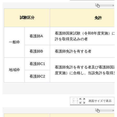
試験区分
免許
看護師国家試験（令和8年度実施）に
看護師A
許を取得見込みの者
一般枠
看護師B
看護師免許を有する者
看護師C1
看護師免許を有する者及び看護師国家
地域枠
度実施）に合格し、当該免許を取得見
看護師C2
画面サイズで表示