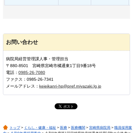
お問い合わせ
病院局経営管理課人事・管理担当
〒880-8501 宮崎県宮崎市橘通東1丁目9番18号
電話：
0985-26-7080
ファクス：0985-26-7341
メールアドレス：
keieikanri-hp@pref.miyazaki.lg.jp
トップ
>
くらし・健康・福祉
>
医療
>
医療機関
>
宮崎県病院局
>
職員採用案