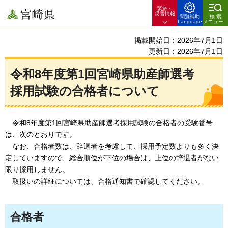
緊急・
宮崎県
災害情報
閲覧補助
検索
Language
メニュー
掲載開始日：2026年7月1日
更新日：2026年7月1日
令和8年度第1回宮崎県助産師選考
採用試験の合格者について
令和8年度第1回宮崎県助産師選考採用試験の合格者の受験番号
は、次のとおりです。
なお、合格者数は、辞退者を考慮して、採用予定数よりも多く決
定していますので、総合順位が下位の場合は、上位の辞退者がない
限り採用しません。
取扱いの詳細については、合格通知書で確認してください。
合格者