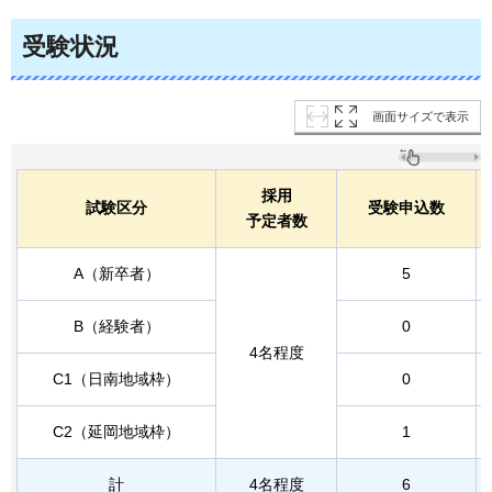
受験状況
画面サイズで表示
採用
試験区分
受験申込数
予定者数
A（新卒者）
5
B（経験者）
0
4名程度
C1（日南地域枠）
0
C2（延岡地域枠）
1
計
4名程度
6