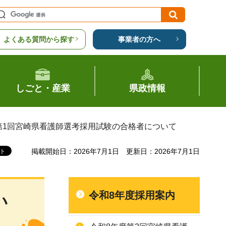
よくある質問から探す
事業者の方へ
しごと・産業
県政情報
度第1回宮崎県看護師選考採用試験の合格者について
掲載開始日：2026年7月1日
更新日：2026年7月1日
令和8年度採用案内
い