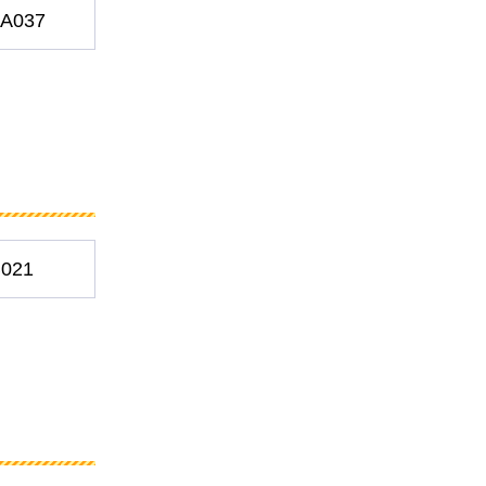
A037
021