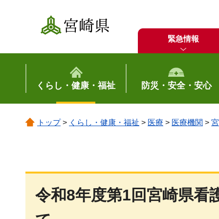
宮崎県
緊急情報
くらし・健康・福祉
防災・安全・安心
トップ
>
くらし・健康・福祉
>
医療
>
医療機関
>
宮
令和8年度第1回宮崎県看