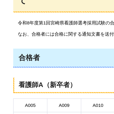
て
令和8年度第1回宮崎県看護師選考採用試験の
なお、合格
者には合格に関する通知文書を送付
合格者
看護師A（新卒者）
A005
A009
A010