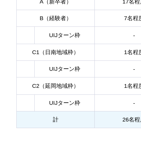
A（新卒者）
17名
B（経験者）
7名程
UIJターン枠
-
C1（日南地域枠）
1名程
UIJターン枠
-
C2（延岡地域枠）
1名程
UIJターン枠
-
計
26名