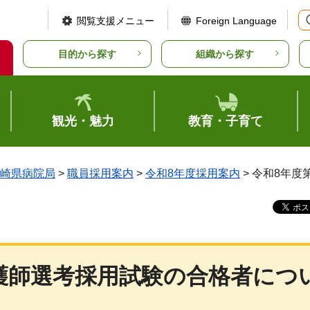
閲覧支援メニュー
Foreign Language
目的から探す
組織から探す
観光・魅力
教育・子育て
崎県病院局
>
職員採用案内
>
令和8年度採用案内
> 令和8年
護師選考採用試験の合格者につ