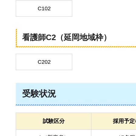
C102
看護師C2（延岡地域枠）
C202
受験状況
試験区分
採用予定