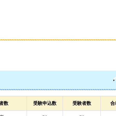
者数
受験申込数
受験者数
合