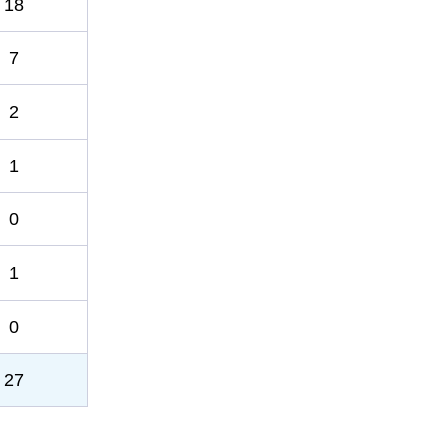
18
7
2
1
0
1
0
27