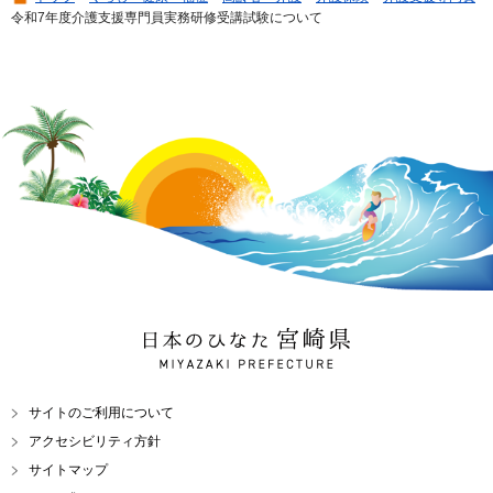
令和7年度介護支援専門員実務研修受講試験について
日本のひなた 宮崎県
MIYAZAKI PREFECTURE
サイトのご利用について
アクセシビリティ方針
サイトマップ