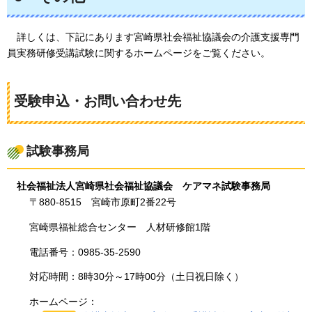
詳しくは
、下記にあります宮崎県社会福祉協議会の介護支援専門
員実務研修受講試験に関するホームページをご覧ください。
受験申込・お問い合わせ先
試験事務局
社会福祉法人宮崎県社会福祉協議会
ケ
アマネ試験事務局
〒880-8515
宮
崎市原町2番22号
宮崎県福祉総合センター
人
材研修館1階
電話番号：0985-35-2590
対応時間：8時30分～17時00分（土日祝日除く）
ホームページ：