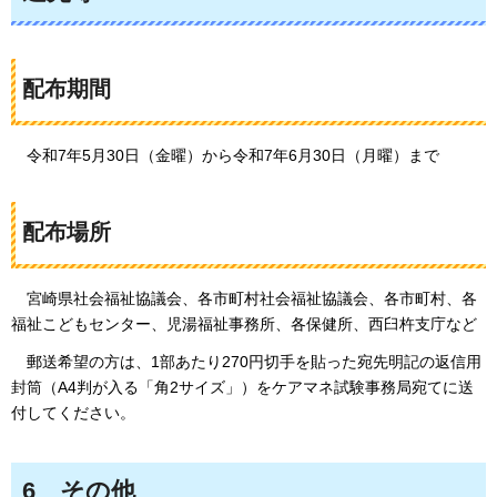
配布期間
令和7年5月30日
（金曜）から令和7年6月30日（月曜）まで
配布場所
宮崎県社会福祉協議会、各市町村社会福祉協議会、各市町村、各
福祉こどもセンター、児湯福祉事務所、各保健所、西臼杵支庁など
郵送希望の方は
、1部あたり270円切手を貼った宛先明記の返信用
封筒（A4判が入る「角2サイズ」）をケアマネ試験事務局宛てに送
付してください。
6
その
他