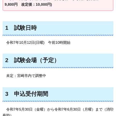
9,800円
改定後
：10,000円)
1
試験日時
令和7年10月12日(日曜)
午前10
時開始
2
試験会場
（予定）
未定：宮崎市内で調整中
3
申込受付期間
令和7年5月30日
（金曜）から令和7年6月30日（月曜）まで（消印
有効）