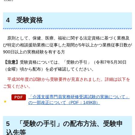
4
受験資格
原則として、
保健、医療、福祉に関する法定資格に基づく業務及
び特定の相談援助業務に従事した期間が5年以上かつ業務従事日数が
900日以上の実務経験を有する方
【注意】
受験資格については、「受験の手引」（令和7年5月30日
（金曜）頃から配布）を必ず確認してください。
平成30年度
の試験から受験要件が見直されました。詳細は以下を
ご覧ください。
「介護支援専門員実務研修受講試験の実施について」
の一部改正について（PDF：149KB）
5
「受験の手引」
の配布方法、受験申
込先等