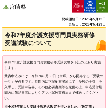
緊急・
宮崎県
災害情報
閲覧補助
検索
Language
メニュー
掲載開始日：2025年5月12日
更新日：2025年5月23日
令和7年度介護支援専門員実務研修
受講試験について
令和7年度介護支援専門員実務研修受講試験を下記のとおり実施
します。
受講申込みには、令和7年5月30日（金曜）から配布する「受験の
手引」が必要です。期間内に下記配布場所にて「受験の手引」を
入手し、受講申込書、その他必要書類等を完備の上、申込受付期
間内に簡易書留によりケアマネ試験事務局まで郵送してくださ
い。
※令和7年度より受験手数料の改定を行いました。(改定前：