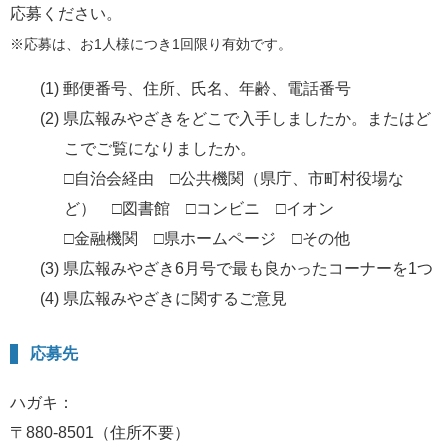
応募ください。
※応募は、お1人様につき1回限り有効です。
(1) 郵便番号、住所、氏名、年齢、電話番号
(2) 県広報みやざきをどこで入手しましたか。またはど
こでご覧になりましたか。
□自治会経由 □公共機関（県庁、市町村役場な
ど） □図書館
□コンビニ □イオン
□金融機関 □県ホームページ □その他
(3) 県広報みやざき6月号で最も良かったコーナーを1つ
(4) 県広報みやざきに関するご意見
応募先
ハガキ：
〒880-8501（住所不要）