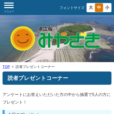
大
中
小
フォントサイズ
メニュー
TOP
読者プレゼントコーナー
読者プレゼントコーナー
アンケートにお答えいただいた方の中から抽選で5人の方に
プレゼント！