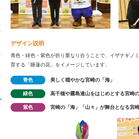
デザイン説明
青色・緑色・紫色が折り重なり合うことで、イザナギノ
育する「睡蓮の花」をイメージしています。
青色
美しく穏やかな宮崎の「海」
緑色
高千穂や霧島連山をはじめとする宮崎
紫色
宮崎の「海」「山々」が舞台となる宮