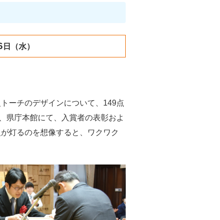
6
日（水）
トーチのデザインについて、149点
）、県庁本館にて、入賞者の表彰およ
火が灯るのを想像すると、ワクワク