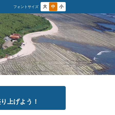
大
中
小
フォントサイズ
盛り上げよう！