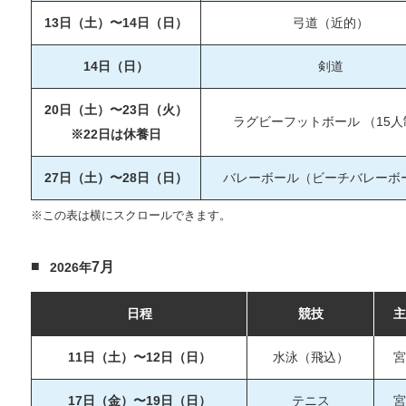
13日（土）〜14日（日）
弓道（近的）
14日（日）
剣道
20日（土）〜23日（火）
ラグビーフットボール （15人
※22日は休養日
27日（土）〜28日（日）
バレーボール（ビーチバレーボ
※この表は横にスクロールできます。
7月
2026年
日程
競技
主
11日（土）〜12日（日）
水泳（飛込）
宮
17日（金）〜19日（日）
テニス
宮