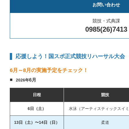
お問い合わせ
競技・式典課
0985(26)7413
応援しよう！
国スポ正式競技リハーサル大会
6月～8月の実施予定をチェック！
6月
2026年
日程
競技
6日（土）
水泳（アーティスティックスイ
13日（土）〜14日（日）
柔道