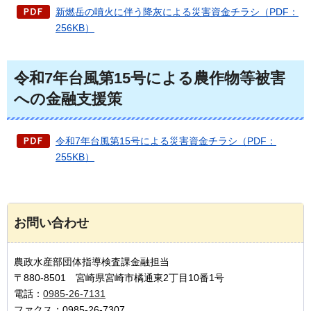
新燃岳の噴火に伴う降灰による災害資金チラシ（PDF：
256KB）
令和7年台風第15号による農作物等被害
への金融支援策
令和7年台風第15号による災害資金チラシ（PDF：
255KB）
お問い合わせ
農政水産部団体指導検査課金融担当
〒880-8501 宮崎県宮崎市橘通東2丁目10番1号
電話：
0985-26-7131
ファクス：0985-26-7307