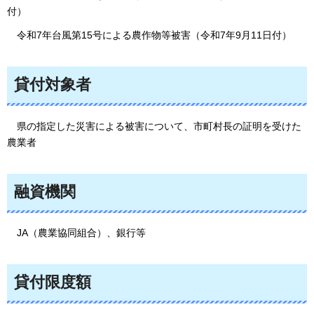
付）
令和7年台風第15号による農作物等被害（令和7年9月11日付）
貸付対象者
県の
指定した災害による被害について、市町村長の証明を受けた
農業者
融資機関
JA
（農業協同組合）、銀行等
貸付限度額