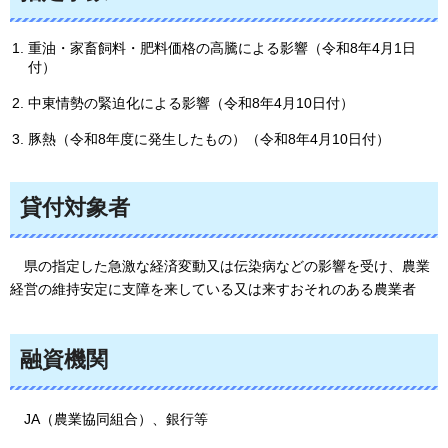
重油・家畜飼料・肥料価格の高騰による影響（令和8年4月1日
付）
中東情勢の緊迫化による影響（令和8年4月10日付）
豚熱（令和8年度に発生したもの）（令和8年4月10日付）
貸付対象者
県の
指定した急激な経済変動又は伝染病などの影響を受け、農業
経営の維持安定に支障を来している又は来すおそれのある農業者
融資機関
JA
（農業協同組合）、銀行等