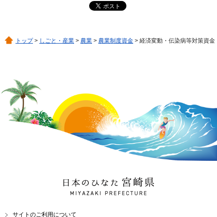
トップ
>
しごと・産業
>
農業
>
農業制度資金
> 経済変動・伝染病等対策資金
日本のひなた 宮崎県
MIYAZAKI PREFECTURE
サイトのご利用について