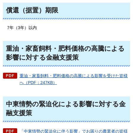
償還（据置）期限
7年
（3年）以内
重油・家畜飼料・肥料価格の高騰による
影響に対する金融支援策
重油・家畜飼料・肥料価格の高騰による影響を受けた皆様
へ（PDF：247KB）
中東情勢の緊迫化による影響に対する金
融支援策
「中東情勢の緊迫化に伴う影響」でお困りの農業者の皆様