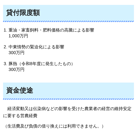
貸付限度額
重油・家畜飼料・肥料価格の高騰による影響
1,000万円
中東情勢の緊迫化による影響
300万円
豚熱（令和8年度に発生したもの）
300万円
資金使途
経済
変動又は伝染病などの影響を受けた農業者の経営の維持安定
に要する営農経費
（生活費及び負債の借り換えには利用できません。）