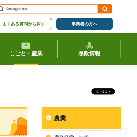
よくある質問から探す
事業者の方へ
しごと・産業
県政情報
農業