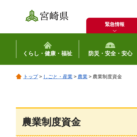
宮崎県
緊急情報
くらし・健康・福祉
防災・安全・安心
トップ
>
しごと・産業
>
農業
> 農業制度資金
農業制度資金