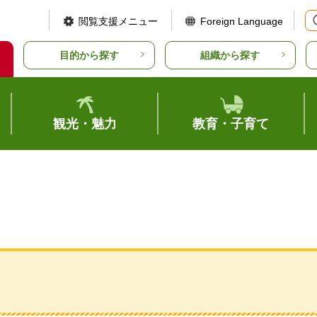
閲覧支援メニュー
Foreign Language
目的から探す
組織から探す
観光・魅力
教育・子育て