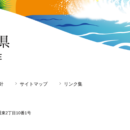
針
サイトマップ
リンク集
通東2丁目10番1号