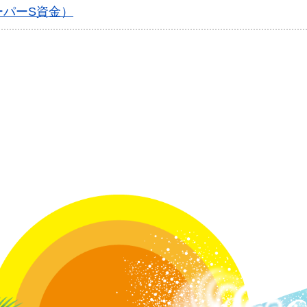
ーパーS資金）