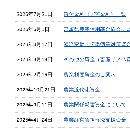
2026年7月21日
貸付金利（実質金利）一覧
2026年5月1日
宮崎県農業信用基金協会に
2026年4月17日
経済変動・伝染病等対策資
2026年3月18日
その他の資金（畜産リノベ
2026年2月16日
農業制度資金のご案内
2025年10月21日
農業近代化資金
2025年9月11日
農業関係災害資金について
2025年4月24日
農業経営負担軽減支援資金