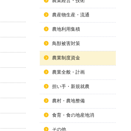
農業経営・技術
農産物生産・流通
農地利用集積
鳥獣被害対策
農業制度資金
農業全般・計画
担い手・新規就農
農村・農地整備
食育・食の地産地消
その他