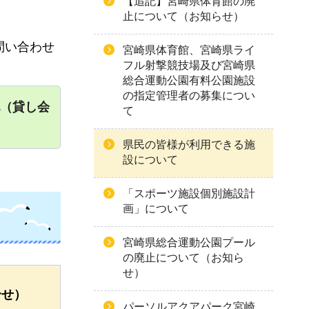
【追記】宮崎県体育館の廃
止について（お知らせ）
問い合わせ
宮崎県体育館、宮崎県ライ
フル射撃競技場及び宮崎県
総合運動公園有料公園施設
の指定管理者の募集につい
他（貸し会
て
）
県民の皆様が利用できる施
設について
「スポーツ施設個別施設計
画」について
宮崎県総合運動公園プール
の廃止について（お知ら
せ）
合せ）
パーソルアクアパーク宮崎