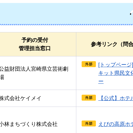
予約の受付
参考リンク（問
管理担当窓口
[トップページ
公益財団法人宮崎県立芸術劇
キット県民文
場
ー
株式会社ケイメイ
【公式】ホテ
小林まちづくり株式会社
えびの高原ホ