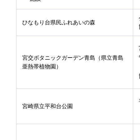
ひなもり台県民ふれあいの森
宮交ボタニックガーデン青島（県立青島
亜熱帯植物園）
宮崎県立平和台公園