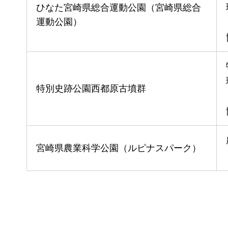
ひなた宮崎県総合運動公園（宮崎県総合
運動公園）
特別史跡公園西都原古墳群
宮崎県農業科学公園（ルピナスパーク）