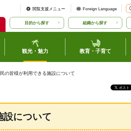
閲覧支援メニュー
Foreign Language
目的から探す
組織から探す
観光・魅力
教育・子育て
県民の皆様が利用できる施設について
施設について