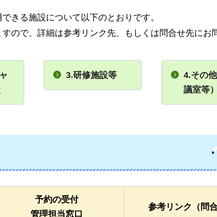
用できる施設について以下のとおりです。
ますので、詳細は参考リンク先、もしくは問合せ先にお
ャ
3.研修施設等
4.その
設
議室等
予約の受付
参考リンク（問
管理担当窓口