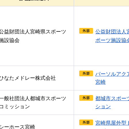
公益財団法人宮崎県スポーツ
公益財団法人
施設協会
ポーツ施設協
パーソルアク
ひなたメドレー株式会社
宮崎
一般社団法人都城市スポーツ
都城市スポー
コミッション
ション
宮崎県屋外型
シーホース宮崎