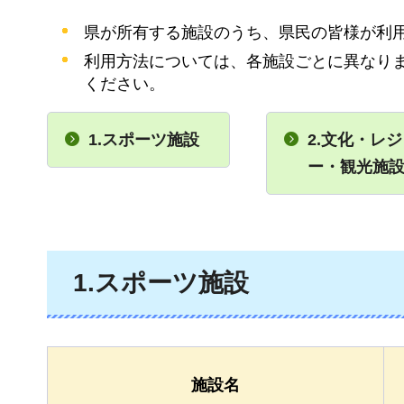
県が所有する施設のうち、県民の皆様が利
利用方法については、各施設ごとに異なり
ください。
1.スポーツ施設
2.
文化・レジ
ー・観光施
1.スポーツ施設
施設名