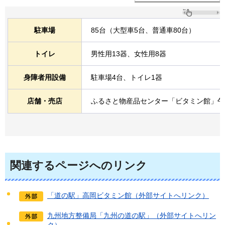
駐車場
85台（大型車5台、普通車80台）
トイレ
男性用13器、女性用8器
身障者用設備
駐車場4台、トイレ1器
店舗・売店
ふるさと物産品センター「ビタミン館」午
関連するページへのリンク
「道の駅」高岡ビタミン館（外部サイトへリンク）
九州地方整備局「九州の道の駅」（外部サイトへリン
ク）