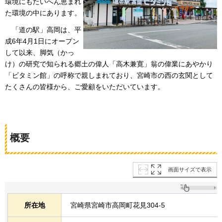
環境にもたいへん恵まれ
た環境の中にあります。
「道の駅」
高岡は、平
成6年4月1日にオープン
して以来、脚気（かっ
け）の研究で知られる郷土の偉人「高木兼寛」翁の偉業にあやかり
「ビタミン館」の呼称で親しまれており、宮崎市の西の玄関として
たくさんの皆様から、ご愛顧をいただいています。
概要
画面サイズで表示
所在地
宮崎県宮崎市高岡町花見304-5