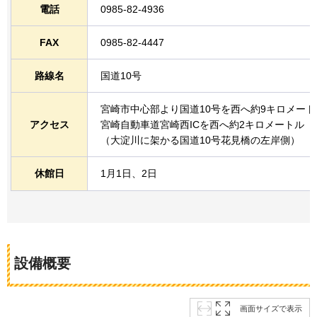
電話
0985-82-4936
FAX
0985-82-4447
路線名
国道10号
宮崎市中心部より国道10号を西へ約9キロメート
アクセス
宮崎自動車道宮崎西ICを西へ約2キロメートル（
（大淀川に架かる国道10号花見橋の左岸側）
休館日
1月1日、2日
設備概要
画面サイズで表示