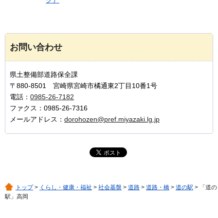
お問い合わせ
県土整備部道路保全課
〒880-8501 宮崎県宮崎市橘通東2丁目10番1号
電話：
0985-26-7182
ファクス：0985-26-7316
メールアドレス：
dorohozen@pref.miyazaki.lg.jp
トップ
>
くらし・健康・福祉
>
社会基盤
>
道路
>
道路・橋
>
道の駅
> 「道の
駅」高岡