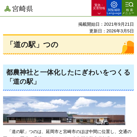
緊急・
宮崎県
災害情報
閲覧補助
検索
Language
メニュー
掲載開始日：2021年9月21日
更新日：2026年3月5日
「道の駅」つの
都農神社と一体化したにぎわいをつくる
「道の駅」
「
道の駅」つのは、延岡市と宮崎市のほぼ中間に位置し、交通の