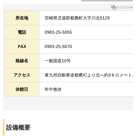
所在地
宮崎県児湯郡都農町大字川北5129
電話
0983-25-5055
FAX
0983-25-5670
路線名
一般国道10号
アクセス
東九州自動車道都農ICより北へ約3キロメート
休館日
年中無休
設備概要