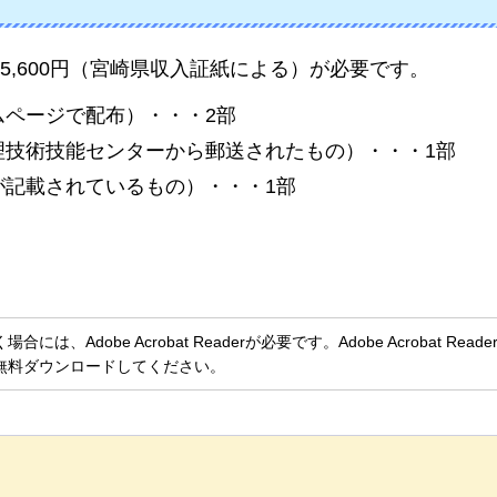
,600円（宮崎県収入証紙による）が必要です。
ムページで配布）・・・2部
理技術技能センターから郵送されたもの）・・・1部
が記載されているもの）・・・1部
、Adobe Acrobat Readerが必要です。Adobe Acrobat Rea
無料ダウンロードしてください。