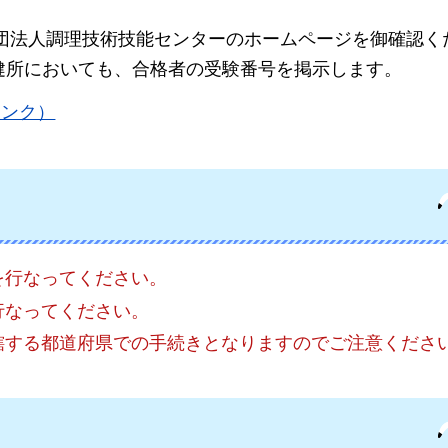
団法人調理技術技能センターのホームページを御確認く
保健所においても、合格者の受験番号を掲示します。
リンク）
を行なってください。
行なってください。
轄する都道府県での手続きとなりますのでご注意くださ