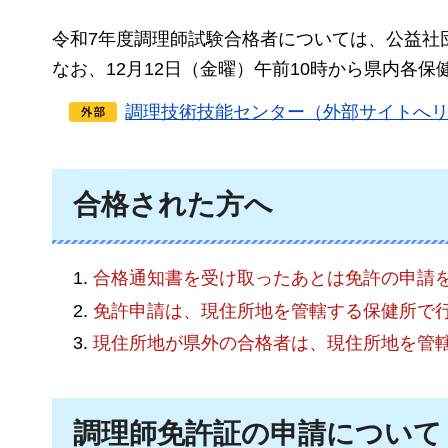
令和7年度調理師試験合格者については、公益社
なお、12月12日（金曜）午前10時から県内各
調理技術技能センター（外部サイトへ
合格された方へ
合格通知書を受け取ったあとは免許の申請
免許申請は、現住所地を管轄する保健所で
現住所地が県外の合格者は、現住所地を管
調理師免許証の申請について