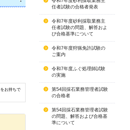
令和7年度砂利採取業務主
任者試験の合格者発表
令和7年度砂利採取業務主
任者試験の問題、解答およ
び合格基準について
令和7年度狩猟免許試験の
ご案内
令和7年度ふぐ処理師試験
の実施
第54回採石業務管理者試験
derをお持ちで
の合格者
第54回採石業務管理者試験
の問題、解答および合格基
準について