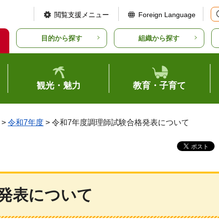
閲覧支援メニュー
Foreign Language
目的から探す
組織から探す
観光・魅力
教育・子育て
>
令和7年度
> 令和7年度調理師試験合格発表について
格発表について