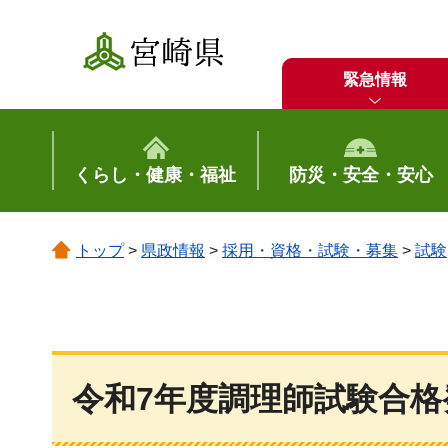
宮崎県
緊急情報
くらし・健康・福祉
防災・安全・安心
トップ
>
県政情報
>
採用・資格・試験・募集
>
試験
令和7年度調理師試験合