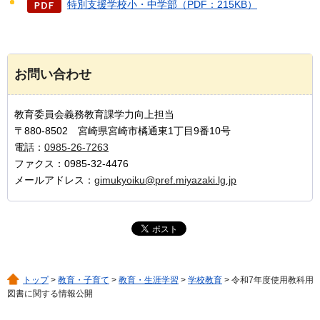
特別支援学校小・中学部（PDF：215KB）
お問い合わせ
教育委員会義務教育課学力向上担当
〒880-8502 宮崎県宮崎市橘通東1丁目9番10号
電話：
0985-26-7263
ファクス：0985-32-4476
メールアドレス：
gimukyoiku@pref.miyazaki.lg.jp
トップ
>
教育・子育て
>
教育・生涯学習
>
学校教育
> 令和7年度使用教科用
図書に関する情報公開