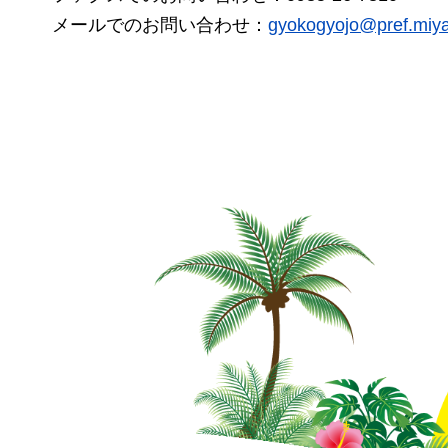
メールでのお問い合わせ：
gyokogyojo@pref.miyaz