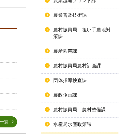
農業流通ブランド課
農業普及技術課
農村振興局 担い手農地対
策課
農産園芸課
農村振興局農村計画課
団体指導検査課
農政企画課
農村振興局 農村整備課
一覧
水産局水産政策課