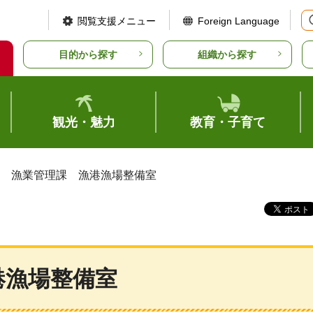
閲覧支援メニュー
Foreign Language
目的から探す
組織から探す
観光・魅力
教育・子育て
局 漁業管理課 漁港漁場整備室
港漁場整備室