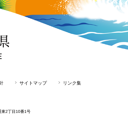
針
サイトマップ
リンク集
通東2丁目10番1号