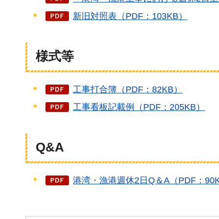
新旧対照表（PDF：103KB）
様式等
工事打合簿（PDF：82KB）
工事看板記載例（PDF：205KB）
Q&A
港湾・漁港週休2日Q＆A（PDF：90