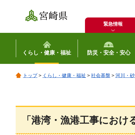
宮崎県
緊急情報
くらし・健康・福祉
防災・安全・安心
トップ
>
くらし・健康・福祉
>
社会基盤
>
河川・砂
「港湾・漁港工事におけ