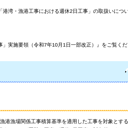
「港湾・漁港工事における週休2日工事」の取扱いにつ
事」実施要領（令和7年10月1日一部改正）』をご覧く
漁港漁場関係工事積算基準を適用した工事を対象とす