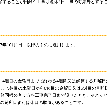
保することが困難な工事は週休2日工事の対象外とする
7年10月1日」以降のものに適用します。
、4週目の金曜日までで終わる4週間又は起算する月曜日
し、5週目の土曜日から8週目の金曜日又は5週目の月曜
以降同様の考え方を工事完了日まで設けたとき、それぞ
の閉所日または休日の取得があることです。