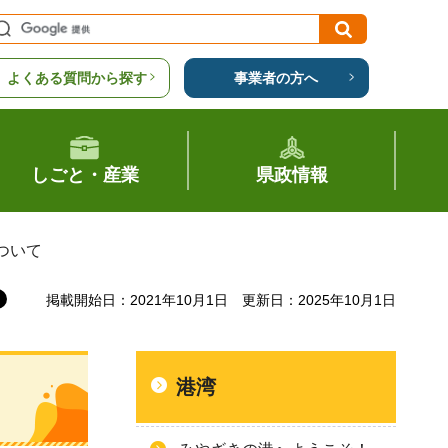
よくある質問から探す
事業者の方へ
しごと・産業
県政情報
ついて
掲載開始日：2021年10月1日
更新日：2025年10月1日
港湾