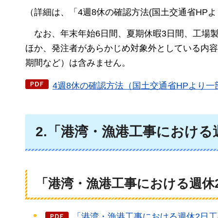
（詳細は、「4週8休の確認方法(国土交通省HPよ
なお、年末年始6日間、夏期休暇3日間、工場
ほか、発注者があらかじめ対象外としている内容
期間など）は含みません。
4週8休の確認方法（国土交通省HPより一部
2.「港湾・漁港工事における
「港湾・漁港工事における週休
「港湾・漁港工事における週休2日工事