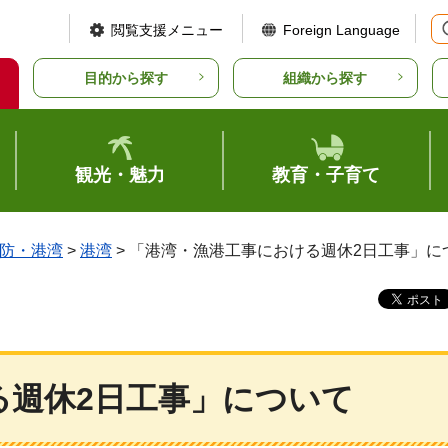
閲覧支援メニュー
Foreign Language
目的から探す
組織から探す
観光・魅力
教育・子育て
防・港湾
>
港湾
> 「港湾・漁港工事における週休2日工事」に
る週休2日工事」について