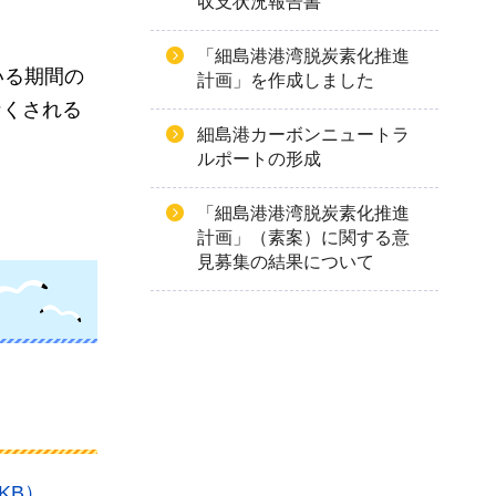
収支状況報告書
「細島港港湾脱炭素化推進
いる期間の
計画」を作成しました
なくされる
細島港カーボンニュートラ
ルポートの形成
「細島港港湾脱炭素化推進
計画」（素案）に関する意
見募集の結果について
KB）