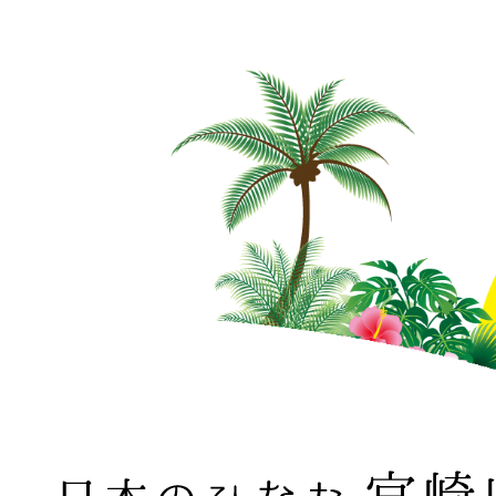
日本のひなた 宮崎県 MIYAZAKI PREFECTURE