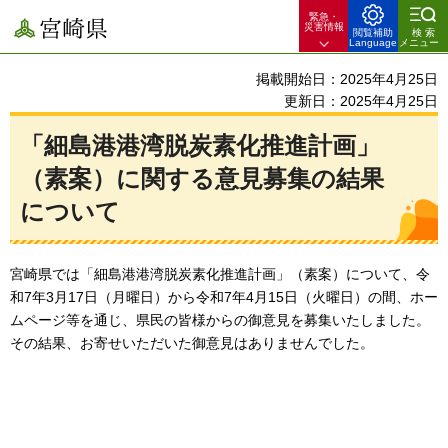
緊急・
宮崎県
災害情報
閲覧補助
検索
Language
メニュー
掲載開始日：2025年4月25日
更新日：2025年4月25日
「細島港港湾脱炭素化推進計画」
（素案）に関する意見募集の結果
について
宮崎県では「細島港港湾脱炭素化推進計画」（素案）について、令
和7年3月17日（月曜日）から令和7年4月15日（火曜日）の間、ホー
ムページ等を通じ、県民の皆様からの御意見を募集いたしました。
その結果、お寄せいただいた御意見はありませんでした。