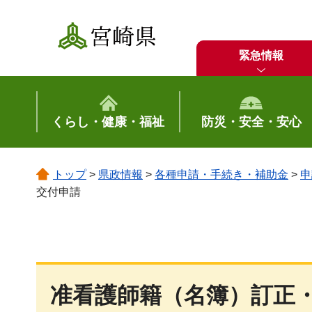
宮崎県
緊急情報
くらし・健康・福祉
防災・安全・安心
トップ
>
県政情報
>
各種申請・手続き・補助金
>
申
交付申請
准看護師籍（名簿）訂正