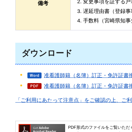
変更事項を証する戸
備考
遅延理由書（登録事
手数料（宮崎県知事免
ダウンロード
准看護師籍（名簿）訂正・免許証書換
准看護師籍（名簿）訂正・免許証書換え
「ご利用にあたって注意点」をご確認の上、ご利
PDF形式のファイルをご覧いただく場合には