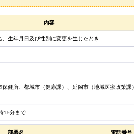
内容
名、生年月日及び性別に変更を生じたとき
市保健所、都城市（健康課）、延岡市（地域医療政策課
時15分まで
部署名
電話番号