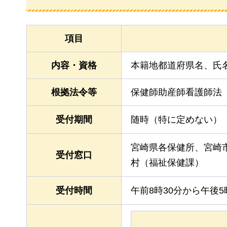
項目
内容・資格
本籍地都道府県名、氏
根拠法令等
保健師助産師看護師法
受付期間
随時（特に定めない）
宮崎県各保健所、宮崎
受付窓口
村（福祉保健課）
受付時間
午前8時30分から午後5