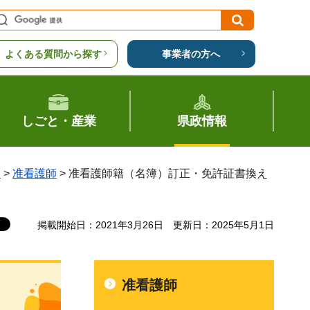
よくある質問から探す
事業者の方へ
しごと・産業
県政情報
覧
>
准看護師
> 准看護師籍（名簿）訂正・免許証書換え
掲載開始日：2021年3月26日
更新日：2025年5月1日
准看護師