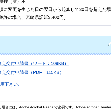
籍抄（謄）本
項に変更を生じた日の翌日から起算して30日を超えた場
許の場合、宮崎県証紙3,400円）
え交付申請書（ワード：109KB）
交付申請書（PDF：115KB）
用下さい。
、Adobe Acrobat Readerが必要です。Adobe Acrobat Rea