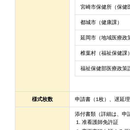
宮崎市保健所（保健
都城市（健康課）
延岡市（地域医療政
椎葉村（福祉保健課
福祉保健部医療政策
様式枚数
申請書（1枚）、遅延理
添付書類（詳細は、申
准看護師免許証