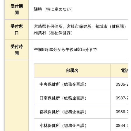
受付期
随時（特に定めない）
間
受付窓
宮崎県各保健所、宮崎市保健所、都城市（健康課）
口
椎葉村（福祉保健課）
受付時
午前8時30分から午後5時15分まで
間
部署名
電話
中央保健所（総務企画課）
0985-28
日南保健所（総務企画課）
0987-2
都城保健所（総務企画課）
0986-2
小林保健所（総務企画課）
0984-23