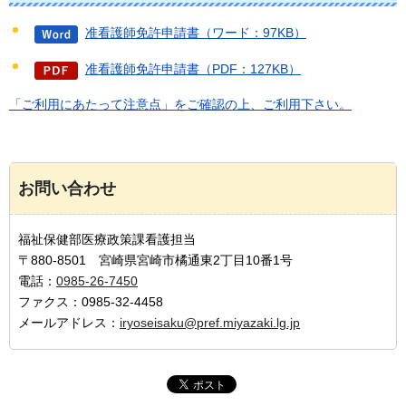
准看護師免許申請書（ワード：97KB）
准看護師免許申請書（PDF：127KB）
「ご利用にあたって注意点」をご確認の上、ご利用下さい。
お問い合わせ
福祉保健部医療政策課看護担当
〒880-8501 宮崎県宮崎市橘通東2丁目10番1号
電話：
0985-26-7450
ファクス：0985-32-4458
メールアドレス：
iryoseisaku@pref.miyazaki.lg.jp