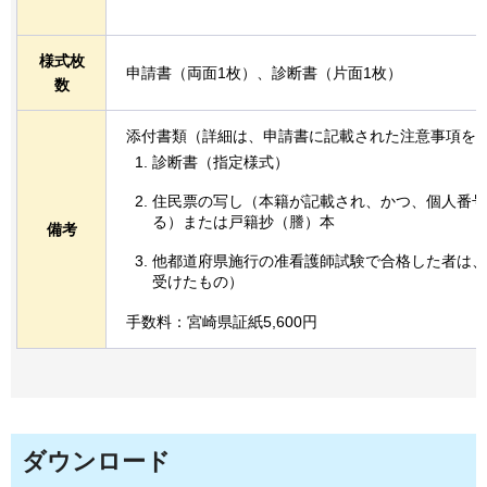
様式枚
申請書（両面1枚）、診断書（片面1枚）
数
添付書類（詳細は、申請書に記載された注意事項を
診断書（指定様式）
住民票の写し（本籍が記載され、かつ、個人番号
る）または戸籍抄（謄）本
備考
他都道府県施行の准看護師試験で合格した者は、
受けたもの）
手数料：宮崎県証紙5,600円
ダウンロード