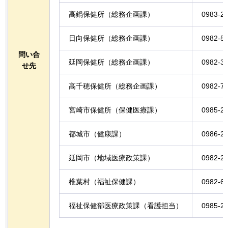
高鍋保健所（総務企画課）
0983-2
日向保健所（総務企画課）
0982-5
問い合
延岡保健所（総務企画課）
0982-3
せ先
高千穂保健所（総務企画課）
0982-7
宮崎市保健所（保健医療課）
0985-2
都城市（健康課）
0986-2
延岡市（地域医療政策課）
0982-2
椎葉村（福祉保健課）
0982-6
福祉保健部医療政策課（看護担当）
0985-2