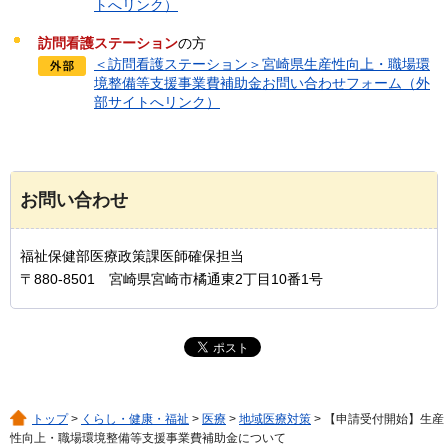
トへリンク）
訪問看護ステーション
の方
＜訪問看護ステーション＞宮崎県生産性向上・職場環
境整備等支援事業費補助金お問い合わせフォーム（外
部サイトへリンク）
お問い合わせ
福祉保健部医療政策課医師確保担当
〒880-8501 宮崎県宮崎市橘通東2丁目10番1号
トップ
>
くらし・健康・福祉
>
医療
>
地域医療対策
> 【申請受付開始】生産
性向上・職場環境整備等支援事業費補助金について