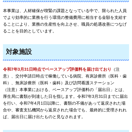
本事業は、人材確保が喫緊の課題となっている中で、限られた人員
でより効率的に業務を行う環境の整備費用に相当する金額を支給す
ることにより、業務の生産性を向上させ、職員の処遇改善につなげ
ることを目的としています。
対象施設
令和7年3月31日時点でベースアップ評価料を届け出ており
（注
意）、交付申請日時点で稼働している病院、有床診療所（医科・歯
科）、無床診療所（医科・歯科）及び訪問看護ステーション
（注意）本事業における、ベースアップ評価料の「届出日」とは、
厚生局に書類が到達した日を指します。令和7年3月31日までに届出
を行い、令和7年4月1日以降に、書類の不備があって返戻された場
合や、審査支払機関から返戻された場合でも、最終的に受理されれ
ば、届出日に届け出たものと見なされます。