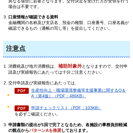
異なる場合に必要となります。交付決定を受けた方が受領を行う
場合は不要です。
口座情報が確認できる資料
金融機関の名称及び支店名、預金の種類、口座番号、口座名義が
確認できるもの（通帳の写し等）を提出してください。
注意点
補助対象外
消費税及び地方消費税は、
となりますので、交付申
請及び実績報告にあたっては十分ご注意ください。
交付申請及び実績報告にあたっては、
生産性向上・職場環境整備等支援事業に関するQ＆
A（第4版）（PDF：486KB）
申請チェックリスト（PDF：103KB）
を必ずご確認ください。
申請書類の提出が1回で完了となるため、各施設の事務負担軽減
の観点から
パターンAを推奨
しております。