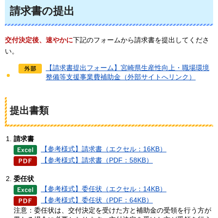
請求書の提出
交付決定後、速やかに
下記のフォームから請求書を提出してくださ
い。
【請求書提出フォーム】宮崎県生産性向上・職場環境
整備等支援事業費補助金（外部サイトへリンク）
提出書類
請求書
【参考様式】請求書（エクセル：16KB）
【参考様式】請求書（PDF：58KB）
委任状
【参考様式】委任状（エクセル：14KB）
【参考様式】委任状（PDF：64KB）
注意：委任状は、交付決定を受けた方と補助金の受領を行う方が