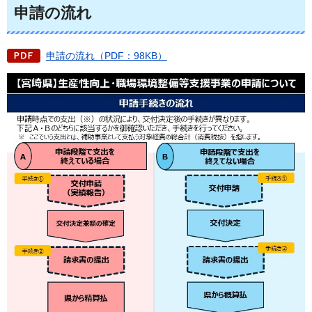
申請の流れ
申請の流れ（PDF：98KB）