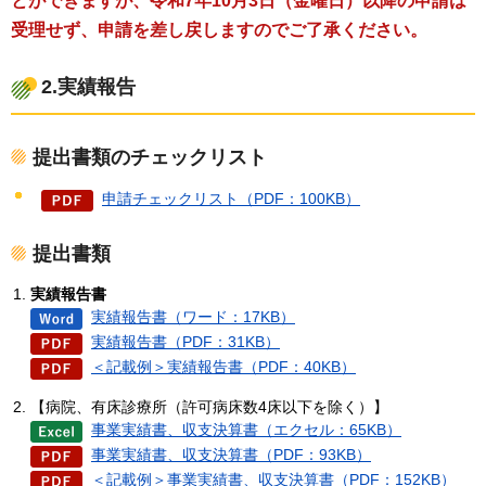
とができますが、令和7年10月3日（金曜日）以降の
申請は
受理せず、申請を差し戻しますのでご了承ください。
2.実績報告
提出書類のチェックリスト
申請チェックリスト（PDF：100KB）
提出書類
実績報告書
実績報告書（ワード：17KB）
実績報告書（PDF：31KB）
＜記載例＞実績報告書（PDF：40KB）
【病院、有床診療所（許可病床数4床以下を除く）】
事業実績書、収支決算書（エクセル：65KB）
事業実績書、収支決算書（PDF：93KB）
＜記載例＞事業実績書、収支決算書（PDF：152KB）