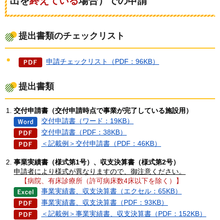
出を
終えている
場合）での申請
提出書類のチェックリスト
申請チェックリスト（PDF：96KB）
提出書類
交付申請書（交付申請時点で事業が完了している施設用）
交付申請書（ワード：19KB）
交付申請書（PDF：38KB）
＜記載例＞交付申請書（PDF：46KB）
事業実績書（様式第1号）、収支決算書（様式第2号）
申請者により様式が異なりますので、御注意ください。
【病院、有床診療所（許可病床数4床以下を除く）】
事業実績書、収支決算書（エクセル：65KB）
事業実績書、収支決算書（PDF：93KB）
＜記載例＞事業実績書、収支決算書（PDF：152KB）