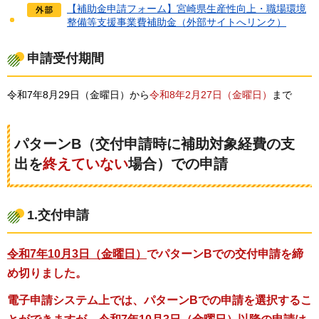
【補助金申請フォーム】宮崎県生産性向上・職場環境
整備等支援事業費補助金（外部サイトへリンク）
申請受付期間
令和7年8月29日（金曜日）から
令和8年2月27日（金曜日）
まで
パターンB（交付申請時に補助対象経費の支
出を
終えていない
場合）での申請
1.交付申請
令和7年10月3日（金曜日）
でパターンBでの交付申請を締
め切りました。
電子申請システム上では、パターンBでの申請を選択するこ