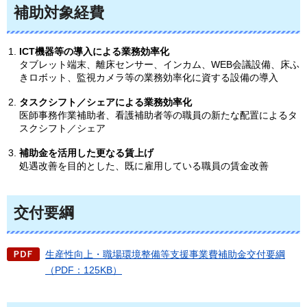
補助対象経費
ICT機器等の導入による業務効率化
タブレット端末、離床センサー、インカム、WEB会議設備、床ふ
きロボット、監視カメラ等の業務効率化に資する設備の導入
タスクシフト／シェアによる業務効率化
医師事務作業補助者、看護補助者等の職員の新たな配置によるタ
スクシフト／シェア
補助金を活用した更なる賃上げ
処遇改善を目的とした、既に雇用している職員の賃金改善
交付要綱
生産性向上・職場環境整備等支援事業費補助金交付要綱
（PDF：125KB）