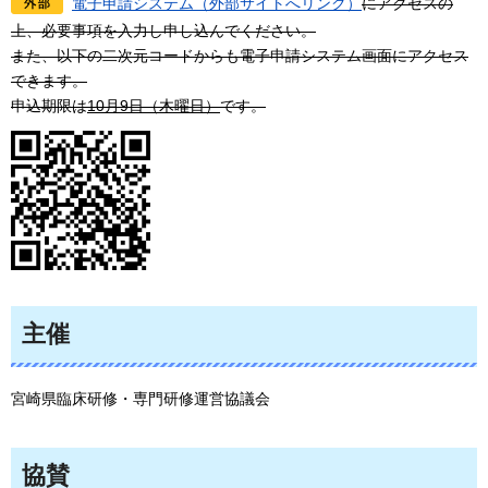
電子申請システム（外部サイトへリンク）
にアクセスの
上、必要事項を入力し申し込んでください。
また、以下の二次元コードからも電子申請システム画面にアクセス
できます。
申込期限は
10月9日（木曜日）
です。
主催
宮崎県臨床研修・専門研修運営協議会
協賛