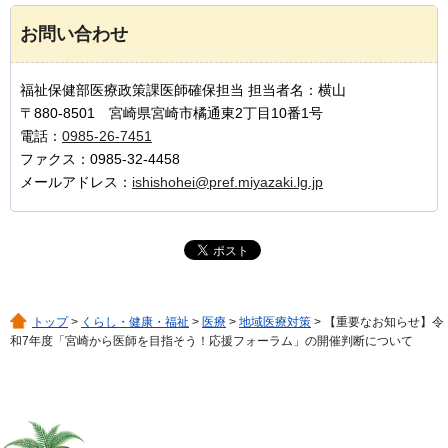
お問い合わせ
福祉保健部医療政策課医師確保担当 担当者名：横山
〒880-8501 宮崎県宮崎市橘通東2丁目10番1号
電話：
0985-26-7451
ファクス：0985-32-4458
メールアドレス：
ishishohei@pref.miyazaki.lg.jp
トップ
>
くらし・健康・福祉
>
医療
>
地域医療対策
> 【重要なお知らせ】令
和7年度「宮崎から医師を目指そう！応援フォーラム」の開催判断について