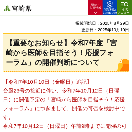
緊急・
宮崎県
災害情報
閲覧補助
検索
Language
メニュー
掲載開始日：2025年8月29日
更新日：2025年10月10日
【重要なお知らせ】令和7年度「宮
崎から医師を目指そう！応援フォ
ーラム」の開催判断について
【令和7年10月10日（金曜日）追記】
台風23号の接近に伴い、令和7年10月12日（日曜
日）に開催予定の「宮崎から医師を目指そう！応援
フォーラム」につきまして、開催の可否を検討中で
す。
令和7年10月12日（日曜日）午前9時までに開催の可