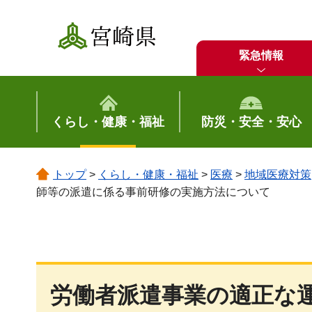
宮崎県
緊急情報
くらし・健康・福祉
防災・安全・安心
トップ
>
くらし・健康・福祉
>
医療
>
地域医療対策
師等の派遣に係る事前研修の実施方法について
労働者派遣事業の適正な