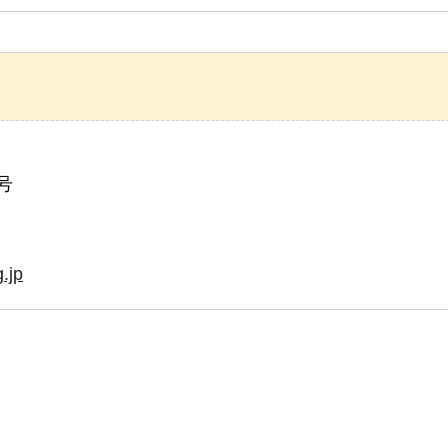
号
.jp