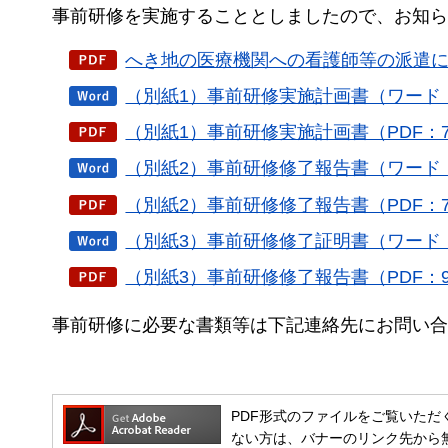
事前研修を実施することとしましたので、お知ら
へき地の医療機関への看護師等の派遣に係
（別紙1）事前研修実施計画書（ワード：
（別紙1）事前研修実施計画書（PDF：7
（別紙2）事前研修修了報告書（ワード：
（別紙2）事前研修修了報告書（PDF：7
（別紙3）事前研修修了証明書（ワード：
（別紙3）事前研修修了報告書（PDF：9
事前研修に必要な書類等は下記連絡先にお問い合
PDF形式のファイルをご覧いただく場合には
ない方は、バナーのリンク先から