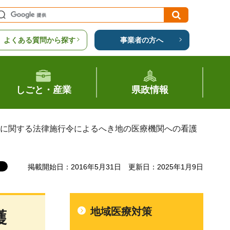
よくある質問から探す
事業者の方へ
しごと・産業
県政情報
等に関する法律施行令によるへき地の医療機関への看護
掲載開始日：2016年5月31日
更新日：2025年1月9日
地域医療対策
護