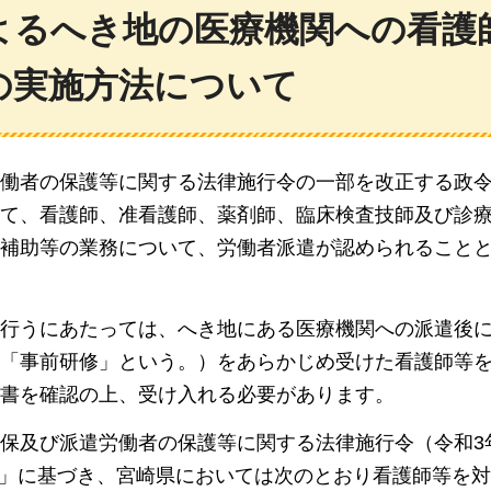
よるへき地の医療機関への看護
の実施方法について
働者の保護等に関する法律施行令の一部を改正する政
て、看護師、准看護師、薬剤師、臨床検査技師及び診
補助等の業務について、労働者派遣が認められること
行うにあたっては、へき地にある医療機関への派遣後
「事前研修」という。）をあらかじめ受けた看護師等
書を確認の上、受け入れる必要があります。
保及び派遣労働者の保護等に関する法律施行令（令和3年
行）」に基づき、宮崎県においては次のとおり看護師等を