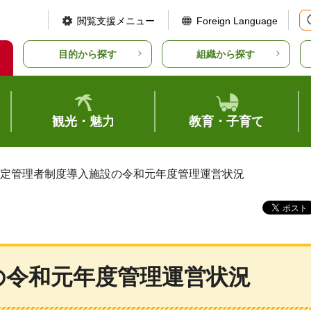
閲覧支援メニュー
Foreign Language
目的から探す
組織から探す
観光・魅力
教育・子育て
指定管理者制度導入施設の令和元年度管理運営状況
の令和元年度管理運営状況