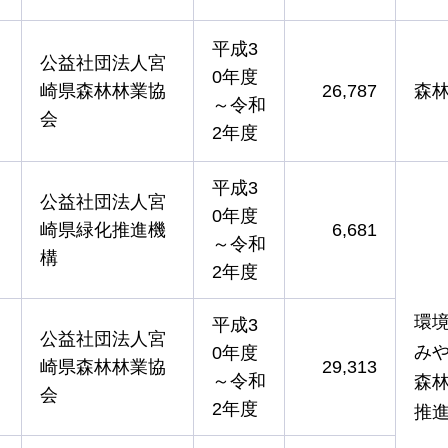
平成3
公益社団法人宮
0年度
崎県森林林業協
26,787
森
～令和
会
2年度
平成3
公益社団法人宮
0年度
崎県緑化推進機
6,681
～令和
構
2年度
環
平成3
公益社団法人宮
み
0年度
崎県森林林業協
29,313
～令和
森
会
2年度
推