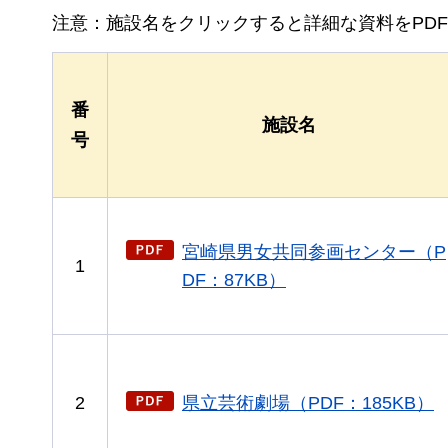
注意：施設名をクリックすると詳細な資料をPD
番
施設名
号
宮崎県男女共同参画センター（P
1
DF：87KB）
2
県立芸術劇場（PDF：185KB）