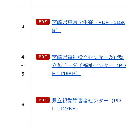
宮崎県東京学生寮（PDF：115K
3
B）
4
宮崎県福祉総合センター及び県
～
立母子・父子福祉センター（PD
F：119KB）
5
県立視覚障害者センター（PD
6
F：127KB）