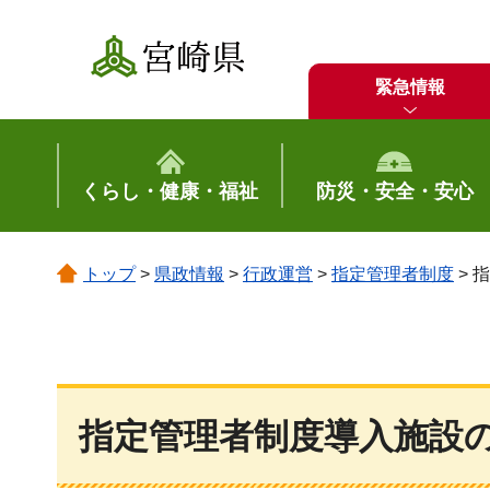
宮崎県
緊急情報
くらし・健康・福祉
防災・安全・安心
トップ
>
県政情報
>
行政運営
>
指定管理者制度
> 
指定管理者制度導入施設