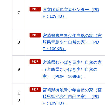
県立聴覚障害者センター（PD
7
F：129KB）
宮崎県青島青少年自然の家（宮
8
崎県青島少年自然の家）（PD
F：109KB）
宮崎県むかばき青少年自然の家
9
（宮崎県むかばき少年自然の
家）（PDF：109KB）
宮崎県御池青少年自然の家（宮
1
崎県御池少年自然の家）（PD
0
F：109KB）