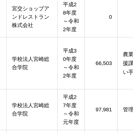
平成2
宮交ショップア
8年度
ンドレストラン
0
～令和
株式会社
2年度
平成3
農
学校法人宮崎総
0年度
66,503
援
合学院
～令和
い
2年度
平成2
学校法人宮崎総
7年度
97,981
管
合学院
～令和
元年度