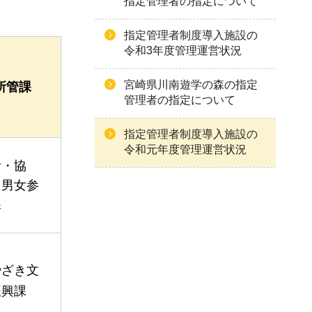
指定管理者の指定について
指定管理者制度導入施設の
令和3年度管理運営状況
宮崎県川南遊学の森の指定
所管課
管理者の指定について
指定管理者制度導入施設の
令和元年度管理運営状況
活・協
・男女参
課
やざき文
振興課