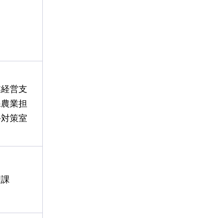
業経営支
課農業担
手対策室
理課