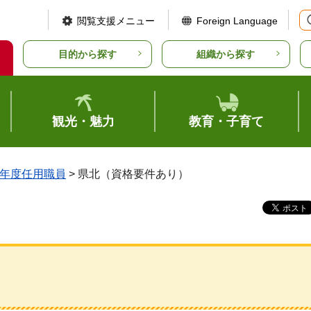
閲覧支援メニュー
Foreign Language
目的から探す
組織から探す
観光・魅力
教育・子育て
年度任用職員
> 県北（資格要件あり）