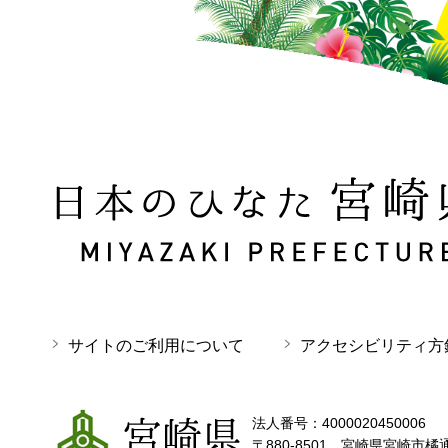
日本のひなた 宮崎県 MIYAZAKI PREFECTURE
サイトのご利用について
アクセシビリティ方
宮崎県
法人番号：4000020450006
〒880-8501 宮崎県宮崎市橘