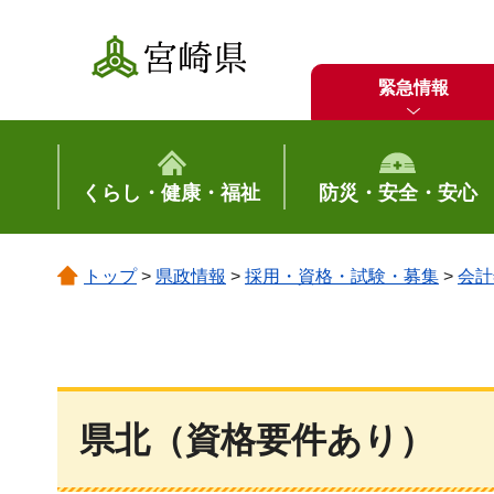
宮崎県
緊急情報
くらし・健康・福祉
防災・安全・安心
トップ
>
県政情報
>
採用・資格・試験・募集
>
会計
県北（資格要件あり）