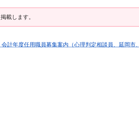
次掲載します。
】会計年度任用職員募集案内（心理判定相談員、延岡市