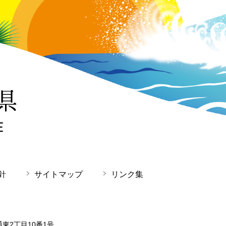
針
サイトマップ
リンク集
通東2丁目10番1号