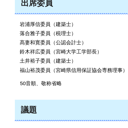
出席委員
岩浦厚信委員（建築士）
落合雅子委員（税理士）
髙妻和寛委員（公認会計士）
鈴木祥広委員（宮崎大学工学部長）
土井裕子委員（建築士）
福山裕茂委員（宮崎県信用保証協会専務理事）
50音
順、敬称省略
議題