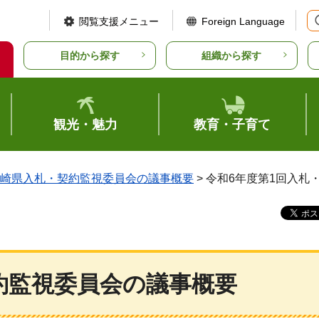
閲覧支援メニュー
Foreign Language
目的から探す
組織から探す
観光・魅力
教育・子育て
崎県入札・契約監視委員会の議事概要
> 令和6年度第1回入
約監視委員会の議事概要