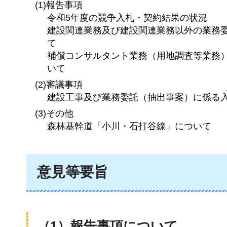
(1)報告事項
令和5年度の競争入札・契約結果の状況
建設関連業務及び建設関連業務以外の業務
て
補償コンサルタント業務（用地調査等業務
いて
(2)審議事項
建設工事及び業務委託（抽出事案）に係る
(3)その他
森林基幹道「小川・石打谷線」について
意見等要旨
（1）報告事項について