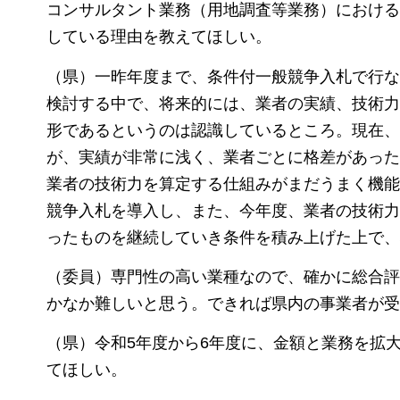
コンサルタント業務（用地調査等業務）における
している理由を教えてほしい。
（県）一昨年度まで、条件付一般競争入札で行な
検討する中で、将来的には、業者の実績、技術力
形であるというのは認識しているところ。現在、
が、実績が非常に浅く、業者ごとに格差があった
業者の技術力を算定する仕組みがまだうまく機能
競争入札を導入し、また、今年度、業者の技術力
ったものを継続していき条件を積み上げた上で、
（委員）専門性の高い業種なので、確かに総合評
かなか難しいと思う。できれば県内の事業者が受
（県）令和5年度から6年度に、金額と業務を拡
てほしい。