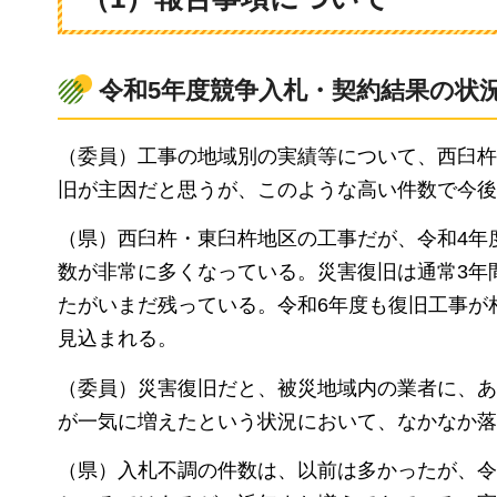
令和5年度競争入札・契約結果の状
（委員）工事の地域別の実績等について、西臼杵
旧が主因だと思うが、このような高い件数で今後
（県）西臼杵・東臼杵地区の工事だが、令和4年
数が非常に多くなっている。災害復旧は通常3年
たがいまだ残っている。令和6年度も復旧工事が
見込まれる。
（委員）災害復旧だと、被災地域内の業者に、あ
が一気に増えたという状況において、なかなか落
（県）入札不調の件数は、以前は多かったが、令