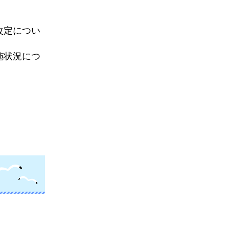
改定につい
施状況につ