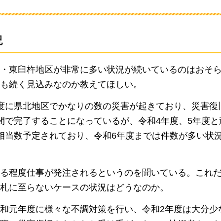
況
・東臼杵地区が非常に多い状況が続いているのはおそ
も続く見込みなのか教えてほしい。
度に県北地区でかなりの数の災害が起きており、災害復
間で完了することになっているが、令和4年度、5年度と
相当数予定されており、令和6年度までは件数が多い状
る程度仕事が発注されるというのを聞いている。これ
札に至らないケースの状況はどうなのか。
和元年度に様々な不調対策を行い、令和2年度は大分少