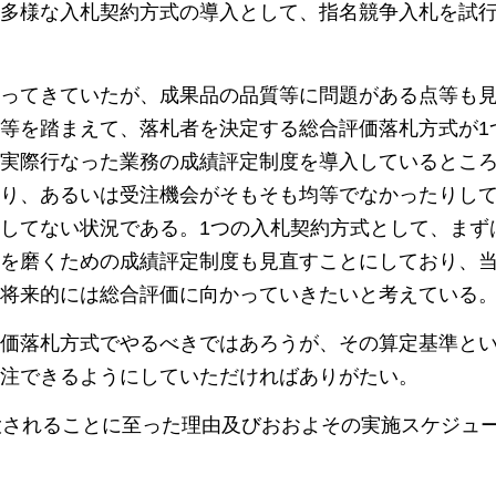
多様な入札契約方式の導入として、指名競争入札を試
ってきていたが、成果品の品質等に問題がある点等も
等を踏まえて、落札者を決定する総合評価落札方式が1
実際行なった業務の成績評定制度を導入しているとこ
り、あるいは受注機会がそもそも均等でなかったりし
してない状況である。1つの入札契約方式として、まず
を磨くための成績評定制度も見直すことにしており、
将来的には総合評価に向かっていきたいと考えている
価落札方式でやるべきではあろうが、その算定基準と
注できるようにしていただければありがたい。
大されることに至った理由及びおおよその実施スケジュ