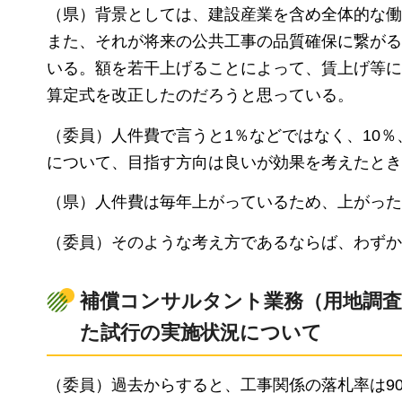
（県）背景としては、建設産業を含め全体的な働
また、それが将来の公共工事の品質確保に繋がる
いる。額を若干上げることによって、賃上げ等に
算定式を改正したのだろうと思っている。
（委員）人件費で言うと1％などではなく、10％、
について、目指す方向は良いが効果を考えたとき
（県）人件費は毎年上がっているため、上がった
（委員）そのような考え方であるならば、わずか
補償コンサルタント業務（用地調査
た試行の実施状況について
（委員）過去からすると、工事関係の落札率は9