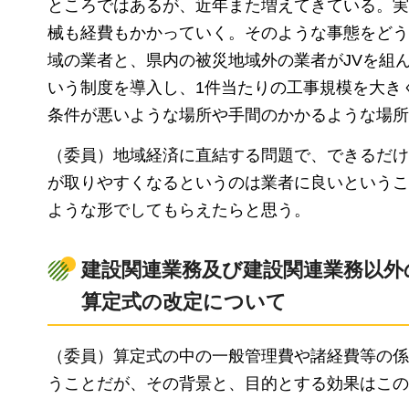
ところではあるが、近年また増えてきている。実
械も経費もかかっていく。そのような事態をどう
域の業者と、県内の被災地域外の業者がJVを組
いう制度を導入し、1件当たりの工事規模を大き
条件が悪いような場所や手間のかかるような場所
（委員）地域経済に直結する問題で、できるだけ
が取りやすくなるというのは業者に良いというこ
ような形でしてもらえたらと思う。
建設関連業務及び建設関連業務以外
算定式の改定について
（委員）算定式の中の一般管理費や諸経費等の係数
うことだが、その背景と、目的とする効果はこの