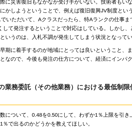
際に災害復旧もなかなか受け手がいない。技術者もい
にかしようということで、例えば復旧復興JV制度とい
んでいただいて、Aクラスだったら、特Aランクの仕事ま
くして発注するということで対応はしている。しかし、
というのは、入札不調が発生してしまう状況となって
早期に着手するのが地域にとっては良いということ、
となので、今後も発注の仕方について、経済にインパ
の業務委託（その他業務）における最低制限
について、0.48を0.50にして、わずか1％上限を引き
1％で出るのかどうかを教えてほしい。