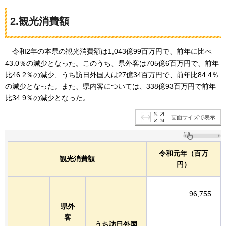
2.観光消費額
令和2
年の本県の観光消費額は1,043億99百万円で、前年に比べ
43.0％の減少となった。このうち、県外客は705億6百万円で、前年
比46.2％の減少、うち訪日外国人は27億34百万円で、前年比84.4％
の減少となった。また、県内客については、338億93百万円で前年
比34.9％の減少となった。
画面サイズで表示
令和元年（百万
観光消費額
円）
96,755
県外
客
うち訪日外国