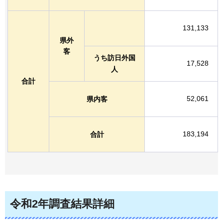
131,133
県外
客
うち訪日外国
17,528
人
合計
52,061
県内客
183,194
合計
令和2年調査結果詳細