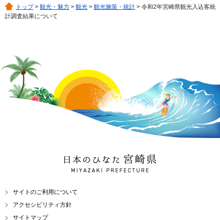
トップ
>
観光・魅力
>
観光
>
観光施策・統計
> 令和2年宮崎県観光入込客統
計調査結果について
日本のひなた 宮崎県
MIYAZAKI PREFECTURE
サイトのご利用について
アクセシビリティ方針
サイトマップ