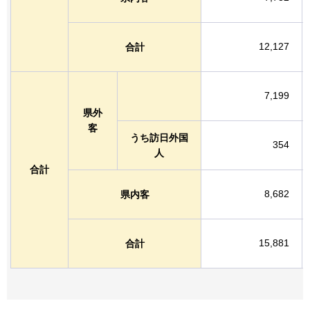
12,127
合計
7,199
県外
客
うち訪日外国
354
人
合計
8,682
県内客
15,881
合計