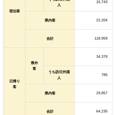
16,743
人
宿泊客
22,204
県内客
118,959
合計
34,378
県外
客
うち訪日外国
785
人
日帰り
客
29,857
県内客
64,235
合計