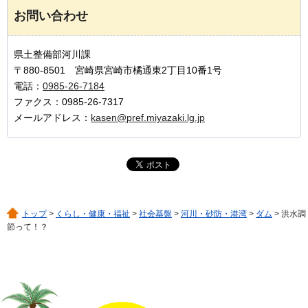
お問い合わせ
県土整備部河川課
〒880-8501 宮崎県宮崎市橘通東2丁目10番1号
電話：
0985-26-7184
ファクス：0985-26-7317
メールアドレス：
kasen@pref.miyazaki.lg.jp
トップ
>
くらし・健康・福祉
>
社会基盤
>
河川・砂防・港湾
>
ダム
> 洪水調
節って！？