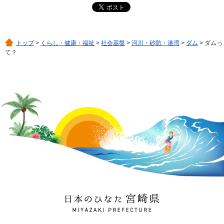
トップ
>
くらし・健康・福祉
>
社会基盤
>
河川・砂防・港湾
>
ダム
> ダムっ
て？
日本のひなた 宮崎県
MIYAZAKI PREFECTURE