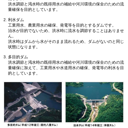
洪水調節と渇水時の既得用水の補給や河川環境の保全のための流
量確保を目的としています。
利水ダム
工業用水、農業用水の確保、発電等を目的とするダムです。
治水が目的でないため、洪水時に流水を調節することはありませ
ん。
洪水時はダムから水がそのまま流れるため、ダムがないのと同じ
状態になります。
多目的ダム
洪水調節と渇水時の既得用水の補給や河川環境の保全のための流
量確保に加えて、工業用水や水道用水の確保、発電等の利水を目
的としています。