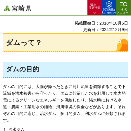
緊急・
宮崎県
災害情報
閲覧補助
検索
Language
メニュー
掲載開始日：2018年10月5日
更新日：2024年12月9日
ダムって？
ダムの目的
ダムの目的には、大雨が降ったときに河川流量を調節することで下
流域を洪水被害から守ったり、ダムに貯留した水を利用して水力発
電によるクリーンなエネルギーを供給したり、渇水時における水
道・農業・工業用水の補給、河川環境の保全などがあります。それ
ぞれの目的に応じ、治水ダム、多目的ダム、利水ダムに分類されま
す。
治水ダム