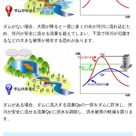
ダムがない場合、大雨が降ると一度に多くの水が河川に流れ込むた
め、河川が安全に流せる流量を超えてしまい、下流で河川が氾濫す
るなどの大きな被害が発生する恐れがあります。
ダムがある場合、ダムに流入する流量Qpの一部をダムに貯水し、河
川が安全に流せる流量Qp’に洪水を調節し、洪水被害の軽減を図りま
す。