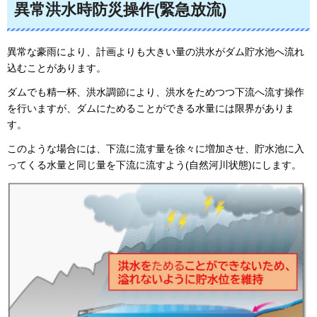
異常洪水時防災操作(緊急放流)
異常な豪雨により、計画よりも大きい量の洪水がダム貯水池へ流れ
込むことがあります。
ダムでも精一杯、洪水調節により、洪水をためつつ下流へ流す操作
を行いますが、ダムにためることができる水量には限界がありま
す。
このような場合には、下流に流す量を徐々に増加させ、貯水池に入
ってくる水量と同じ量を下流に流すよう(自然河川状態)にします。