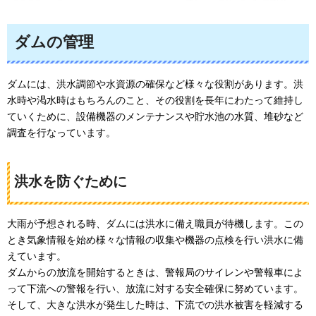
ダムの管理
ダムには、洪水調節や水資源の確保など様々な役割があります。洪
水時や渇水時はもちろんのこと、その役割を長年にわたって維持し
ていくために、設備機器のメンテナンスや貯水池の水質、堆砂など
調査を行なっています。
洪水を防ぐために
大雨が予想される時、ダムには洪水に備え職員が待機します。この
とき気象情報を始め様々な情報の収集や機器の点検を行い洪水に備
えています。
ダムからの放流を開始するときは、警報局のサイレンや警報車によ
って下流への警報を行い、放流に対する安全確保に努めています。
そして、大きな洪水が発生した時は、下流での洪水被害を軽減する