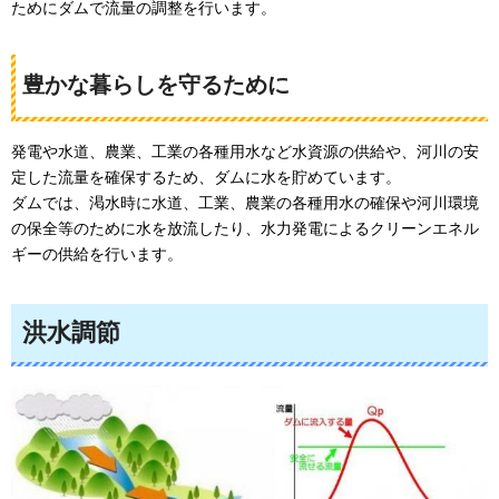
ためにダムで流量の調整を行います。
豊かな暮らしを守るために
発電や水道、農業、工業の各種用水など水資源の供給や、河川の安
定した流量を確保するため、ダムに水を貯めています。
ダムでは、渇水時に水道、工業、農業の各種用水の確保や河川環境
の保全等のために水を放流したり、水力発電によるクリーンエネル
ギーの供給を行います。
洪水調節