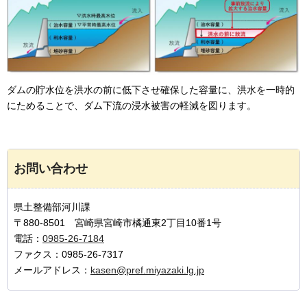
ダムの貯水位を洪水の前に低下させ確保した容量に、洪水を一時的
にためることで、ダム下流の浸水被害の軽減を図ります。
お問い合わせ
県土整備部河川課
〒880-8501 宮崎県宮崎市橘通東2丁目10番1号
電話：
0985-26-7184
ファクス：0985-26-7317
メールアドレス：
kasen@pref.miyazaki.lg.jp