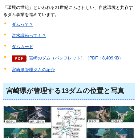
「環境の世紀」といわれる21世紀にふさわしい、自然環境と共存す
るダム事業を進めています。
ダムって？
洪水調節って！？
ダムカード
宮崎のダム（パンフレット）（PDF：8,409KB）
宮崎県管理ダムの紹介
宮崎県が管理する13ダムの位置と写真