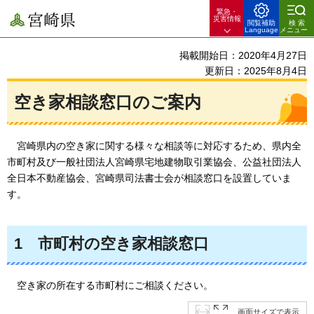
緊急・
宮崎県
災害情報
閲覧補助
検索
Language
メニュー
掲載開始日：2020年4月27日
更新日：2025年8月4日
空き家相談窓口のご案内
宮崎県内の
空き家に関する様々な相談等に対応するため、県内全
市町村及び一般社団法人宮崎県宅地建物取引業協会、公益社団法人
全日本不動産協会、宮崎県司法書士会が相談窓口を設置していま
す。
1
市町村の
空き家相談窓口
空き家の
所在する市町村にご相談ください。
画面サイズで表示