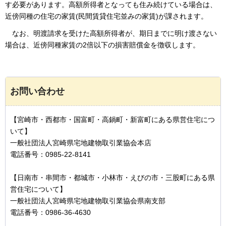
す必要があります。高額所得者となっても住み続けている場合は、
近傍同種の住宅の家賃(民間賃貸住宅並みの家賃)が課されます。
なお、
明渡請求を受けた高額所得者が、期日までに明け渡さない
場合は、近傍同種家賃の2倍以下の損害賠償金を徴収します。
お問い合わせ
【宮崎市・西都市・国富町・高鍋町・新富町にある県営住宅につ
いて】
一般社団法人宮崎県宅地建物取引業協会本店
電話番号：0985-22-8141
【日南市・串間市・都城市・小林市・えびの市・三股町にある県
営住宅について】
一般社団法人宮崎県宅地建物取引業協会県南支部
電話番号：0986-36-4630