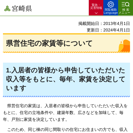
緊急・
宮崎県
災害情報
閲覧補助
検索
Language
メニュー
掲載開始日：2013年4月1日
更新日：2024年4月1日
県営住宅の家賃等について
1.入居者の皆様から申告していただいた
収入等をもとに、毎年、家賃を決定して
います
県営住宅の家賃
は、入居者の皆様から申告していただいた収入を
もとに、住宅の立地条件や、建築年数、広さなどを加味して、毎
年、戸別に家賃を決定しています。
このため
、同じ棟の同じ間取りの住宅にお住まいの方でも、収入