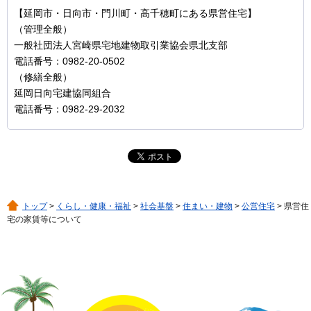
【延岡市・日向市・門川町・高千穂町にある県営住宅】
（管理全般）
一般社団法人宮崎県宅地建物取引業協会県北支部
電話番号：0982-20-0502
（修繕全般）
延岡日向宅建協同組合
電話番号：0982-29-2032
トップ
>
くらし・健康・福祉
>
社会基盤
>
住まい・建物
>
公営住宅
> 県営住
宅の家賃等について