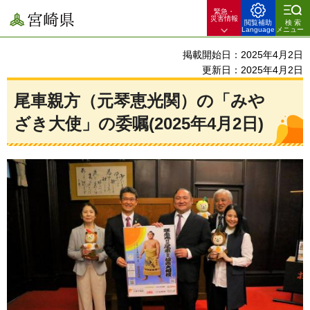
緊急・
宮崎県
災害情報
閲覧補助
検索
Language
メニュー
掲載開始日：2025年4月2日
更新日：2025年4月2日
尾車親方（元琴恵光関）の「みや
ざき大使」の委嘱(2025年4月2日)