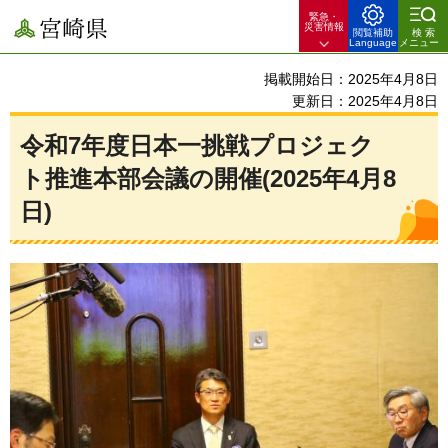
緊急・
宮崎県
災害情報
閲覧補助
検索
Language
メニュー
掲載開始日：2025年4月8日
更新日：2025年4月8日
令和7年度日本一挑戦プロジェク
ト推進本部会議の開催(2025年4月8
日)