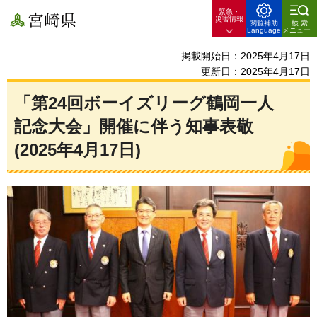
緊急・
宮崎県
災害情報
閲覧補助
検索
Language
メニュー
掲載開始日：2025年4月17日
更新日：2025年4月17日
「第24回ボーイズリーグ鶴岡一人
記念大会」開催に伴う知事表敬
(2025年4月17日)