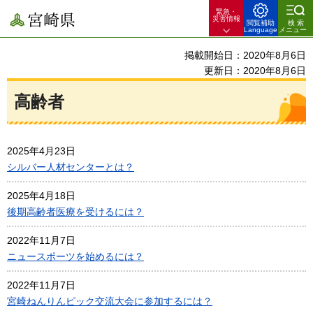
緊急・
宮崎県
災害情報
閲覧補助
検索
Language
メニュー
掲載開始日：2020年8月6日
更新日：2020年8月6日
高齢者
2025年4月23日
シルバー人材センターとは？
2025年4月18日
後期高齢者医療を受けるには？
2022年11月7日
ニュースポーツを始めるには？
2022年11月7日
宮崎ねんりんピック交流大会に参加するには？