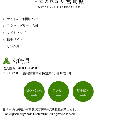
日本のひなた 宮崎県
MIYAZAKI PREFECTURE
サイトのご利用について
アクセシビリティ方針
サイトマップ
携帯サイト
リンク集
宮崎県
法人番号：4000020450006
〒880-8501 宮崎県宮崎市橘通東2丁目10番1号
お問い合わせ
アクセス
庁舎案内
各ページに掲載の写真及び記事等の無断転載を禁じます。
Copyright© Miyazaki Prefecture. All rights reserved.