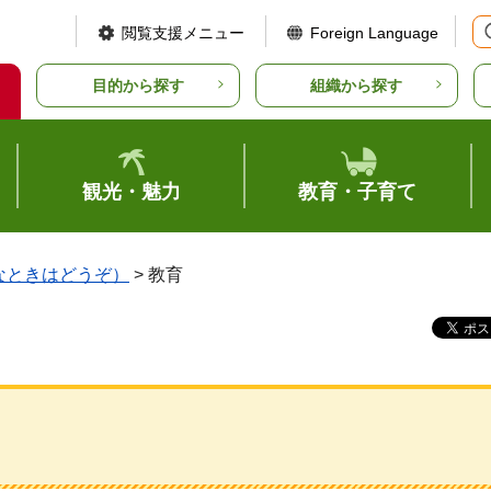
閲覧支援メニュー
Foreign Language
目的から探す
組織から探す
観光・魅力
教育・子育て
なときはどうぞ）
> 教育