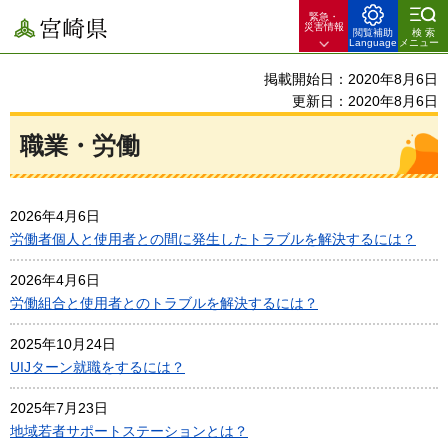
緊急・
宮崎県
災害情報
閲覧補助
検索
Language
メニュー
掲載開始日：2020年8月6日
更新日：2020年8月6日
職業・労働
2026年4月6日
労働者個人と使用者との間に発生したトラブルを解決するには？
2026年4月6日
労働組合と使用者とのトラブルを解決するには？
2025年10月24日
UIJターン就職をするには？
2025年7月23日
地域若者サポートステーションとは？