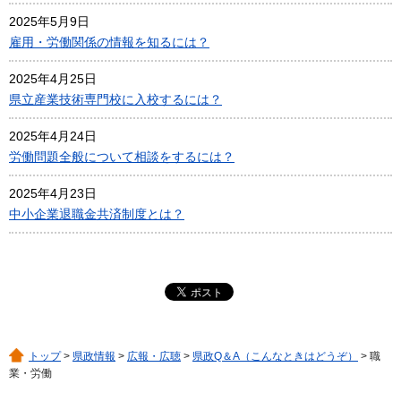
2025年5月9日
雇用・労働関係の情報を知るには？
2025年4月25日
県立産業技術専門校に入校するには？
2025年4月24日
労働問題全般について相談をするには？
2025年4月23日
中小企業退職金共済制度とは？
トップ
>
県政情報
>
広報・広聴
>
県政Q＆A（こんなときはどうぞ）
> 職
業・労働