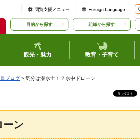
閲覧支援メニュー
Foreign Language
目的から探す
組織から探す
観光・魅力
教育・子育て
員ブログ
> 気分は潜水士！？水中ドローン
ローン