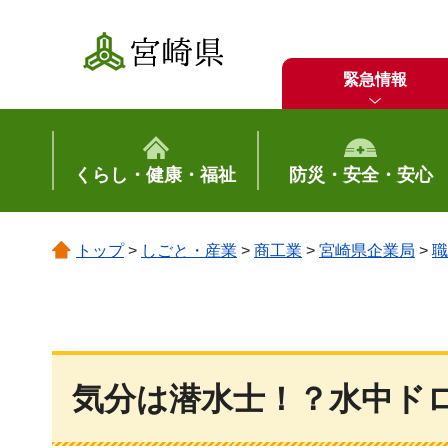
宮崎県
緊急情報
くらし・健康・福祉
防災・安全・安心
トップ
>
しごと・産業
>
商工業
>
宮崎県企業局
>
職
気分は潜水士！？水中ド