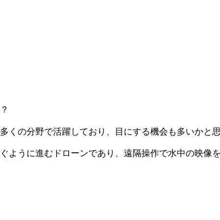
？
多くの分野で活躍しており、目にする機会も多いかと
ぐように進むドローンであり、遠隔操作で水中の映像