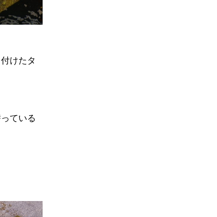
り付けたタ
潜っている