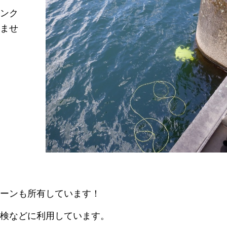
ンク
ませ
ーンも所有しています！
検などに利用しています。