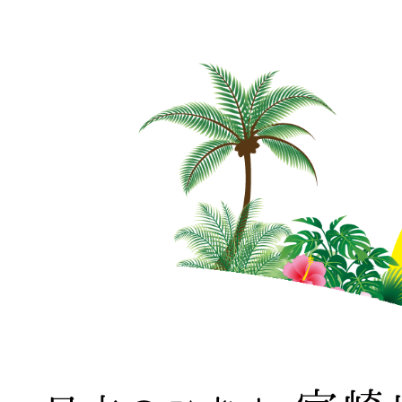
日本のひなた 宮崎県 MIYAZAKI PREFECTURE